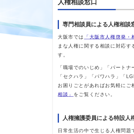
人権相談窓口
専門相談員による人権相談
大阪市では
「大阪市人権啓発・
まな人権に関する相談に対応す
す。
「職場でのいじめ」「パートナ
「セクハラ」「パワハラ」「L
お困りごとがあればお気軽にご
相談」
をご覧ください。
人権擁護委員による特設人
日常生活の中で生じる人権問題