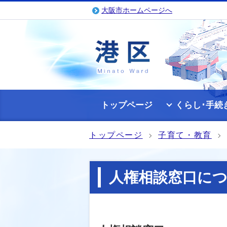
大阪市ホームページへ
トップページ
くらし･手続
トップページ
子育て・教育
人権相談窓口に