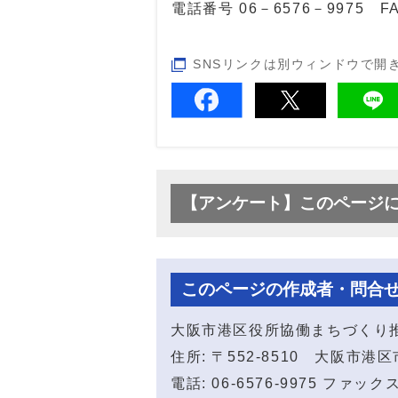
電話番号 06－6576－9975 FA
SNSリンクは別ウィンドウで開
【アンケート】このページ
このページの作成者・問合
大阪市港区役所協働まちづくり
住所: 〒552-8510 大阪市
電話: 06-6576-9975 ファックス: