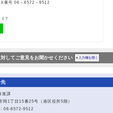
X番号 06－6572－9512
きます
に対してご意見をお聞かせください
入力欄を開く
せ先
推進課
港区市岡1丁目15番25号（港区役所5階）
 06-6572-9512