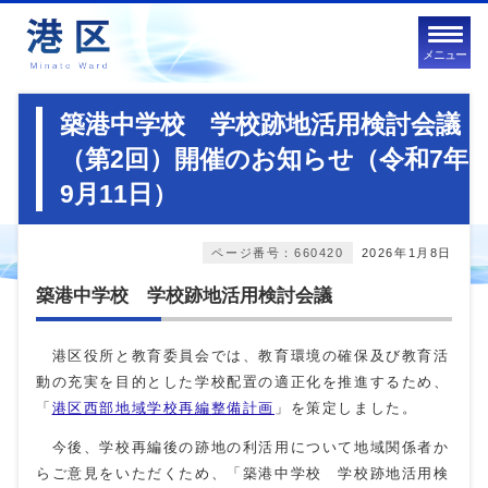
メニュー
築港中学校 学校跡地活用検討会議
（第2回）開催のお知らせ（令和7年
9月11日）
ページ番号：660420
2026年1月8日
築港中学校 学校跡地活用検討会議
港区役所と教育委員会では、教育環境の確保及び教育活
動の充実を目的とした学校配置の適正化を推進するため、
「
港区西部地域学校再編整備計画
」を策定しました。
今後、学校再編後の跡地の利活用について地域関係者か
らご意見をいただくため、「築港中学校 学校跡地活用検