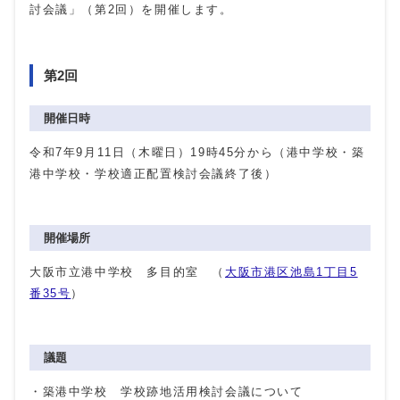
討会議」（第2回）を開催します。
第2回
開催日時
令和7年9月11日（木曜日）19時45分から（港中学校・築
港中学校・学校適正配置検討会議終了後）
開催場所
大阪市立港中学校 多目的室 （
大阪市港区池島1丁目5
番35号
）
議題
・築港中学校 学校跡地活用検討会議について