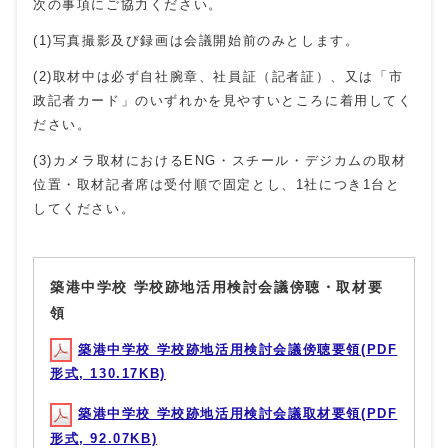
次の事項にご協力ください。
(1)写真撮影及び録画は会議開始前のみとします。
(2)取材中は必ず自社腕章、社員証（記者証）、又は「市
政記者カード」のいずれかを見やすいところに着用してく
ださい。
(3)カメラ取材におけるENG・スチール・デジカムの取材
位置・取材記者席は受付順で固定とし、1社につき1台と
してください。
築港中学校 学校跡地活用検討会議傍聴・取材要
領
築港中学校 学校跡地活用検討会議傍聴要領(PDF
形式, 130.17KB)
築港中学校 学校跡地活用検討会議取材要領(PDF
形式, 92.07KB)