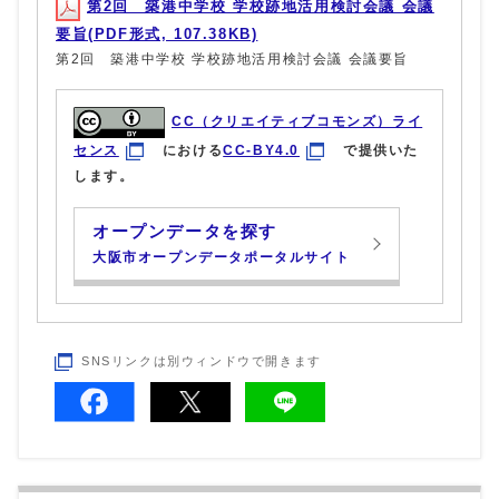
第2回 築港中学校 学校跡地活用検討会議 会議
要旨(PDF形式, 107.38KB)
第2回 築港中学校 学校跡地活用検討会議 会議要旨
CC（クリエイティブコモンズ）ライ
センス
における
CC-BY4.0
で提供いた
します。
オープンデータを探す
大阪市オープンデータポータルサイト
SNSリンクは別ウィンドウで開きます