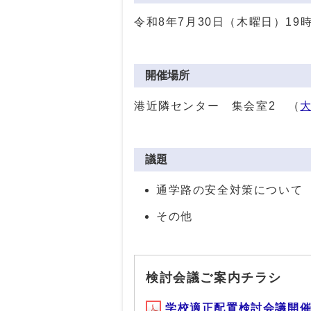
令和8年7月30日（木曜日）19
開催場所
港近隣センター 集会室2 （
議題
通学路の安全対策について
その他
検討会議ご案内チラシ
学校適正配置検討会議開催チラシ