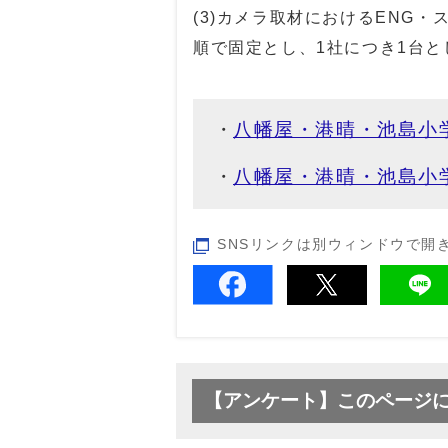
(3)カメラ取材におけるENG
順で固定とし、1社につき1台と
八幡屋・港晴・池島小
八幡屋・港晴・池島小
SNSリンクは別ウィンドウで開
【アンケート】このページ