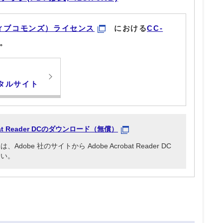
ィブコモンズ）ライセンス
における
CC-
。
タルサイト
obat Reader DCのダウンロード（無償）
be 社のサイトから Adobe Acrobat Reader DC
さい。