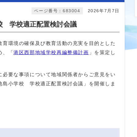
ページ番号：683004
2026年7月7日
校 学校適正配置検討会議
育環境の確保及び教育活動の充実を目的とした
め、「
港区西部地域学校再編整備計画
」を策定し
必要な事項について地域関係者からご意見をい
池島小学校 学校適正配置検討会議」を開催しま