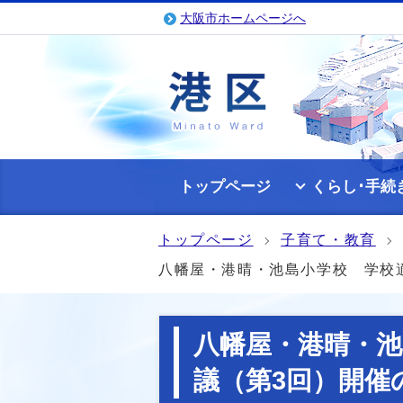
大阪市ホームページへ
トップページ
くらし･手続
トップページ
子育て・教育
八幡屋・港晴・池島小学校 学校適
八幡屋・港晴・池
議（第3回）開催