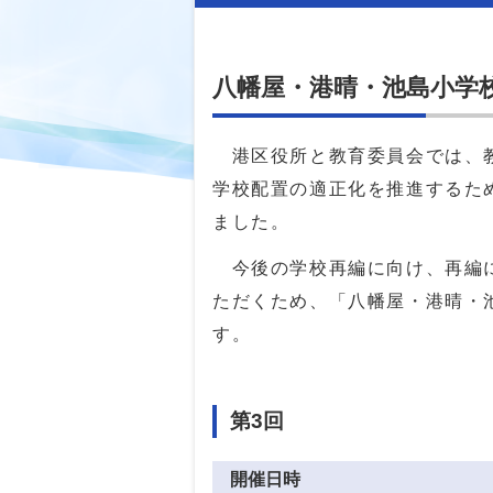
八幡屋・港晴・池島小学
港区役所と教育委員会では、教
学校配置の適正化を推進するた
ました。
今後の学校再編に向け、再編に
ただくため、「八幡屋・港晴・
す。
第3回
開催日時