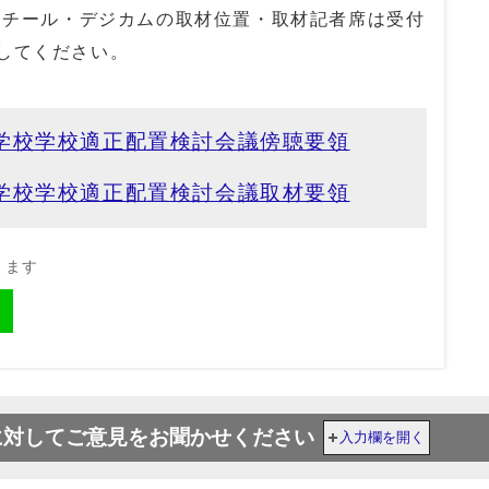
・スチール・デジカムの取材位置・取材記者席は受付
してください。
学校学校適正配置検討会議傍聴要領
学校学校適正配置検討会議取材要領
きます
に対してご意見をお聞かせください
入力欄を開く