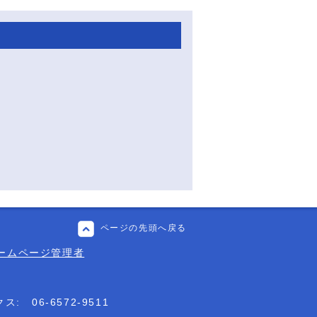
ページの先頭へ戻る
ームページ管理者
クス:
06-6572-9511