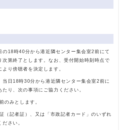
の18時40分から港近隣センター集会室2前にて
り次第終了とします。なお、受付開始時刻時点で
により傍聴者を決定します。
当日18時30分から港近隣センター集会室2前に
あたり、次の事項にご協力ください。
始前のみとします。
員証（記者証）、又は「市政記者カード」のいずれ
ください。