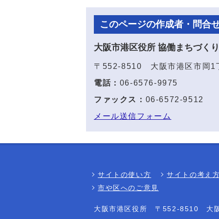
このページの作成者・問合
大阪市港区役所 協働まちづく
〒552-8510 大阪市港区市岡
電話：
06-6576-9975
ファックス：
06-6572-9512
メール送信フォーム
サイトの使い方
サイトの考え
市や区へのご意見
大阪市港区役所
〒552-8510 