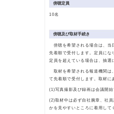
傍聴定員
10名
傍聴及び取材手続き
傍聴を希望される場合は、当日
先着順で受付します。定員にな
定員を超えている場合は、抽選
取材を希望される報道機関は、
て先着順で受付します。取材に
(1)写真撮影及び録画は会議開
(2)取材中は必ず自社腕章、社
かを見やすいところに着用して