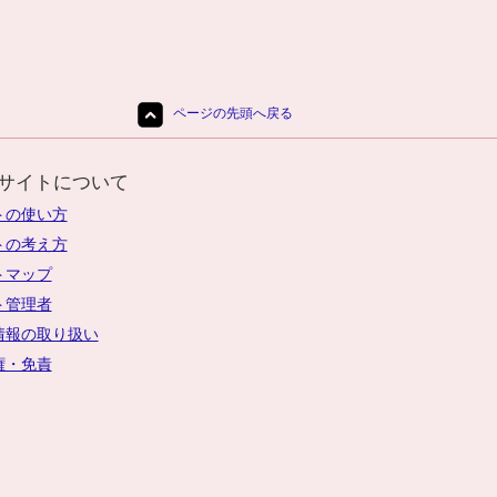
ページの先頭へ戻る
サイトについて
トの使い方
トの考え方
トマップ
ト管理者
情報の取り扱い
権・免責