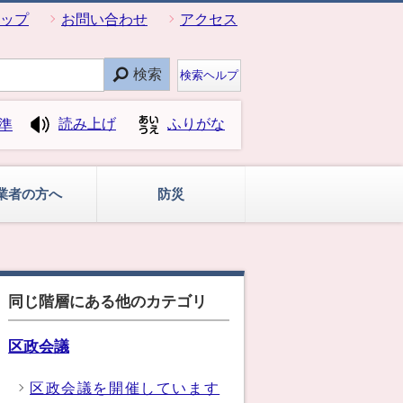
ップ
お問い合わせ
アクセス
検索
検索ヘルプ
読み上げ
ふりがな
準
業者の方へ
防災
同じ階層にある他のカテゴリ
区政会議
区政会議を開催しています