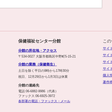
保健福祉センター分館
この
サイ
分館の所在地・アクセス
サイ
〒534-0027 大阪市都島区中野町5-15-21
サイ
分館の業務（保健衛生）
サイ
土日を除く平日の9時から17時30分
個人
祝日、12月29日から1月3日は休業
著作
分館の連絡先
電話:06-6882-9986（代表）
ファックス:06-6925-3972
各部署の電話・ファックス・メール