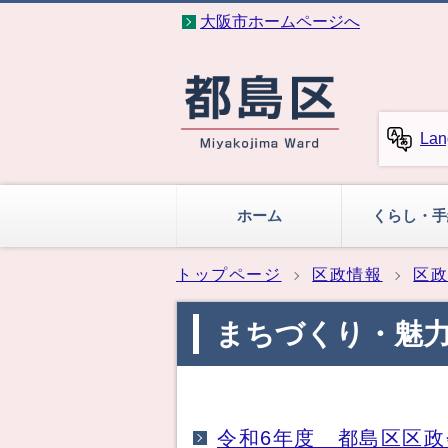
大阪市ホームページへ
Lan
ホーム
くらし・手
トップページ
区政情報
区
まちづくり・魅
令和6年度 都島区区政