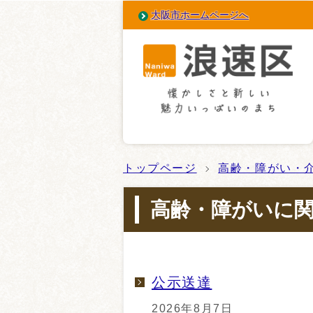
大阪市ホームページへ
トップページ
高齢・障がい・
高齢・障がいに
公示送達
2026年8月7日