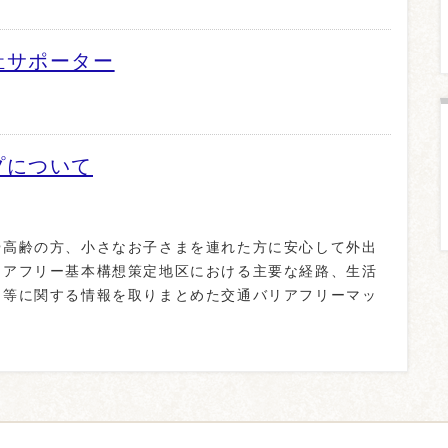
祉サポーター
プについて
高齢の方、小さなお子さまを連れた方に安心して外出
リアフリー基本構想策定地区における主要な経路、生活
ー等に関する情報を取りまとめた交通バリアフリーマッ