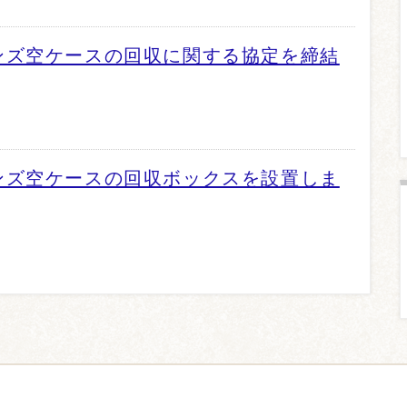
ンズ空ケースの回収に関する協定を締結
ンズ空ケースの回収ボックスを設置しま