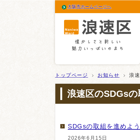
大阪市ホームページへ
トップページ
お知らせ
浪速
浪速区のSDGsの
SDGsの取組を進めよ
2026年6月15日