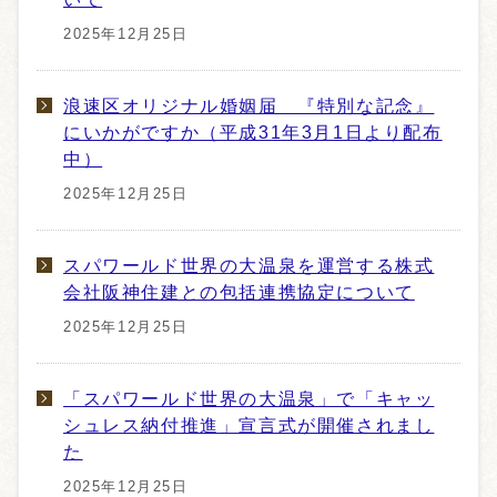
2025年12月25日
浪速区オリジナル婚姻届 『特別な記念』
にいかがですか（平成31年3月1日より配布
中）
2025年12月25日
スパワールド世界の大温泉を運営する株式
会社阪神住建との包括連携協定について
2025年12月25日
「スパワールド世界の大温泉」で「キャッ
シュレス納付推進」宣言式が開催されまし
た
2025年12月25日