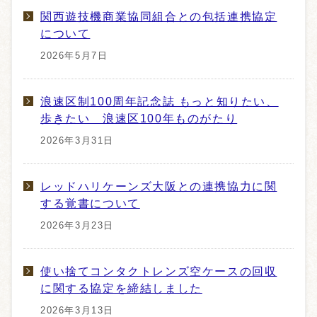
関西遊技機商業協同組合との包括連携協定
について
2026年5月7日
浪速区制100周年記念誌 もっと知りたい、
歩きたい 浪速区100年ものがたり
2026年3月31日
レッドハリケーンズ大阪との連携協力に関
する覚書について
2026年3月23日
使い捨てコンタクトレンズ空ケースの回収
に関する協定を締結しました
2026年3月13日