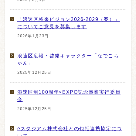
「浪速区将来ビジョン2026-2029（案）」
についてご意見を募集します
2026年1月23日
浪速区広報・啓発キャラクター「なでこち
ゃん」
2025年12月25日
浪速区制100周年×EXPO記念事業実行委員
会
2025年12月25日
eスタジアム株式会社との包括連携協定につ
いて