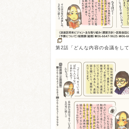
第2話「どんな内容の会議をし