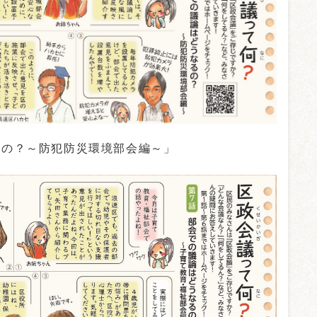
るの？～防犯防災環境部会編～」