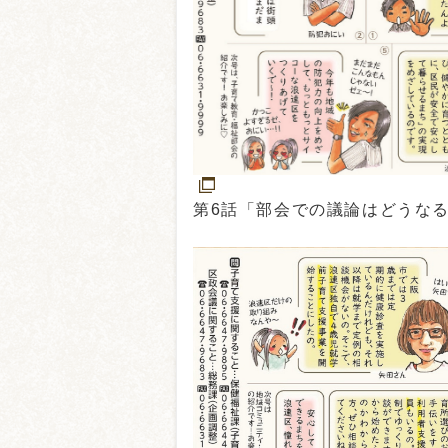
第6話「部会での議論はどうな