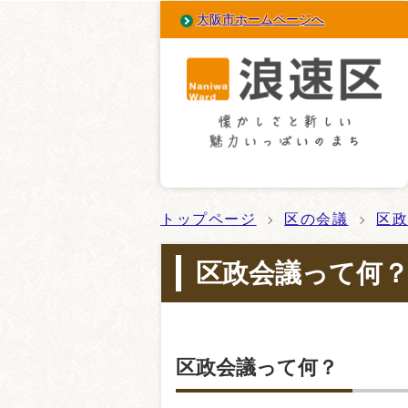
大阪市ホームページへ
トップページ
区の会議
区
区政会議って何
区政会議って何？