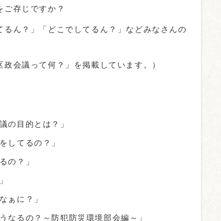
をご存じですか？
てるん？」「どこでしてるん？」などみなさんの
区政会議って何？」を掲載しています。）
会議の目的とは？」
議をしてるの？」
いるの？」
」
てなぁに？」
どうなるの？～防犯防災環境部会編～」