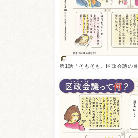
第1話「そもそも、区政会議の