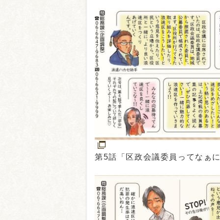
第5話「区政会議委員ってなぁ