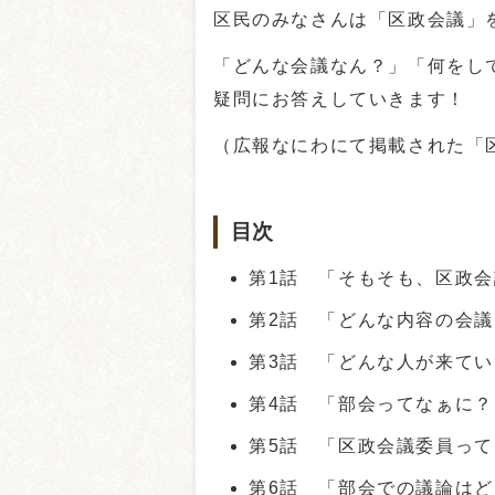
区民のみなさんは「区政会議」
「どんな会議なん？」「何をし
疑問にお答えしていきます！
（広報なにわにて掲載された「
目次
第1話 「そもそも、区政
第2話 「どんな内容の会
第3話 「どんな人が来て
第4話 「部会ってなぁに？
第5話 「区政会議委員っ
第6話 「部会での議論は