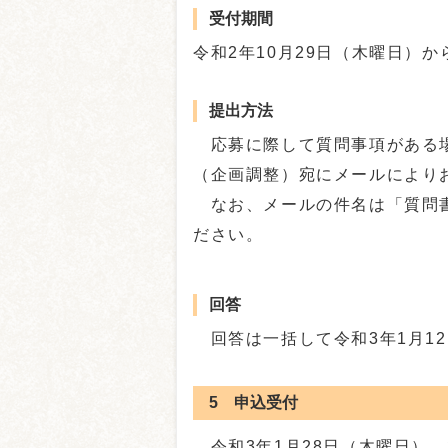
受付期間
令和2年10月29日（木曜日）か
提出方法
応募に際して質問事項がある場
（企画調整）宛にメールにより
なお、メールの件名は「質問書
ださい。
回答
回答は一括して令和3年1月1
5 申込受付
令和3年1月28日（木曜日）、