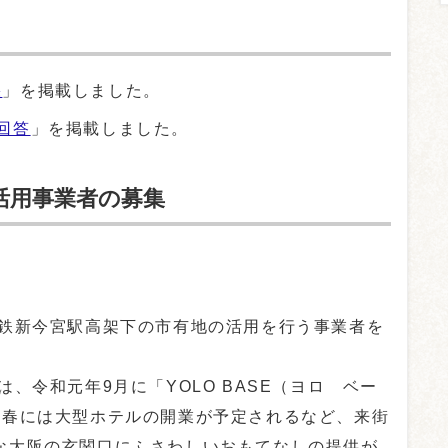
果
」を掲載しました。
回答
」を掲載しました。
活用事業者の募集
鉄新今宮駅高架下の市有地の活用を行う事業者を
令和元年9月に「YOLO BASE（ヨロ ベー
年春には大型ホテルの開業が予定されるなど、来街
な大阪の玄関口にふさわしいおもてなしの提供が