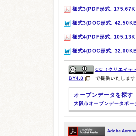
様式3(PDF形式, 175.67K
様式3(DOC形式, 42.50KB
様式4(PDF形式, 105.13K
様式4(DOC形式, 32.00KB
CC（クリエイテ
BY4.0
で提供いたします
オープンデータを探す
大阪市オープンデータポー
Adobe Acr