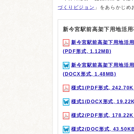
づくりビジョン
」をあらかじめ
新今宮駅前高架下用地活用
新今宮駅前高架下用地活
(PDF形式, 1.12MB)
新今宮駅前高架下用地活
(DOCX形式, 1.48MB)
様式1(PDF形式, 242.70K
様式1(DOCX形式, 19.22
様式2(PDF形式, 178.22K
様式2(DOC形式, 43.50KB