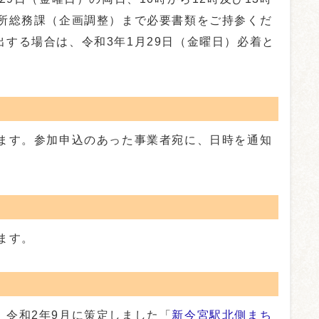
役所総務課（企画調整）まで必要書類をご持参くだ
する場合は、令和3年1月29日（金曜日）必着と
ます。参加申込のあった事業者宛に、日時を通知
ます。
令和2年9月に策定しました「
新今宮駅北側まち