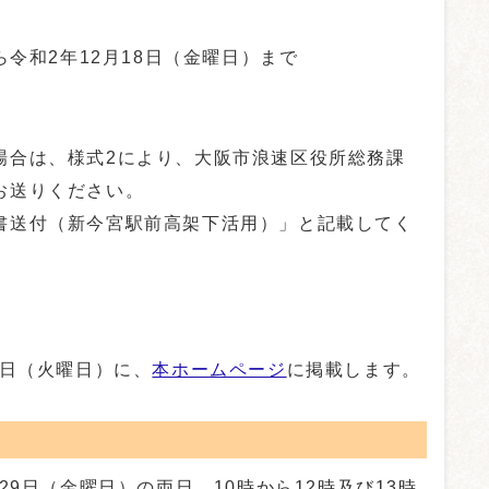
ら令和2年12月18日（金曜日）まで
合は、様式2により、大阪市浪速区役所総務課
お送りください。
送付（新今宮駅前高架下活用）」と記載してく
2日（火曜日）に、
本ホームページ
に掲載します。
29日（金曜日）の両日、10時から12時及び13時