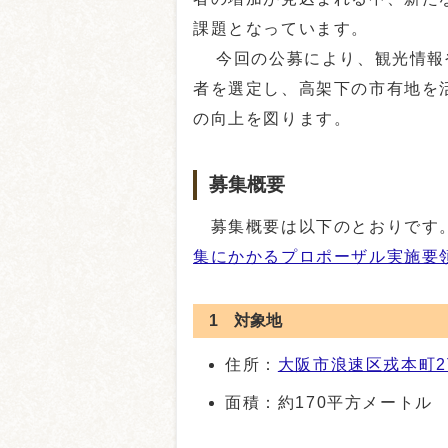
課題となっています。
今回の公募により、観光情報
者を選定し、高架下の市有地を
の向上を図ります。
募集概要
募集概要は以下のとおりです
集にかかるプロポーザル実施要
1 対象地
住所：
大阪市浪速区戎本町2
面積：約170平方メートル