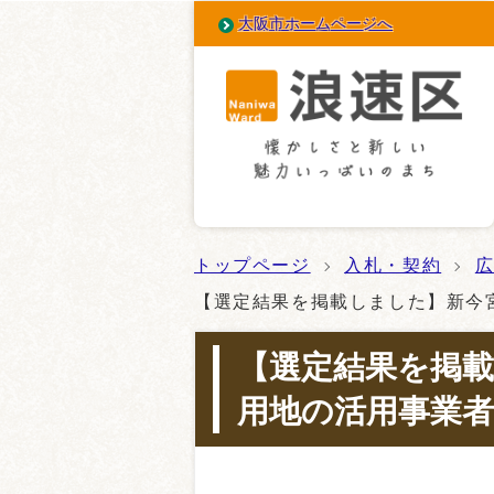
大阪市ホームページへ
トップページ
入札・契約
【選定結果を掲載しました】新今
【選定結果を掲
用地の活用事業