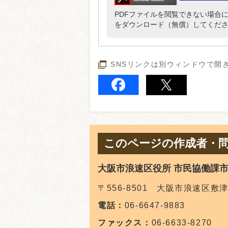
PDFファイルを閲覧できない場合には、Ado
をダウンロード（無償）してくだ
SNSリンクは別ウィンドウで開
このページの作成者・
大阪市浪速区役所 市民協働課
〒556-8501 大阪市浪速区敷
電話：
06-6647-9883
ファックス：
06-6633-8270