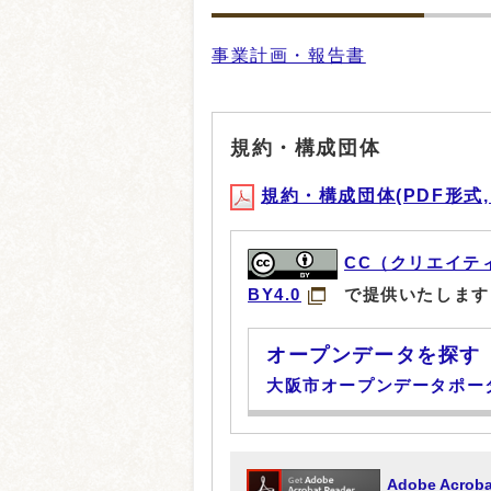
事業計画・報告書
規約・構成団体
規約・構成団体(PDF形式, 2
CC（クリエイテ
BY4.0
で提供いたします
オープンデータを探す
大阪市オープンデータポー
Adobe Acr