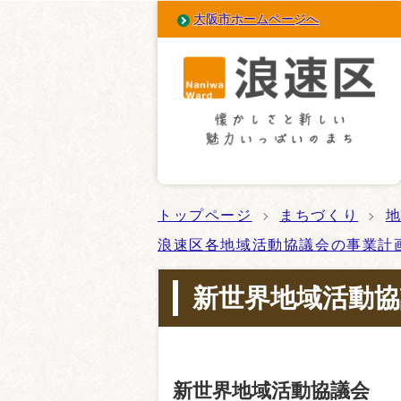
大阪市ホームページへ
トップページ
まちづくり
地
浪速区各地域活動協議会の事業計
新世界地域活動協
新世界地域活動協議会