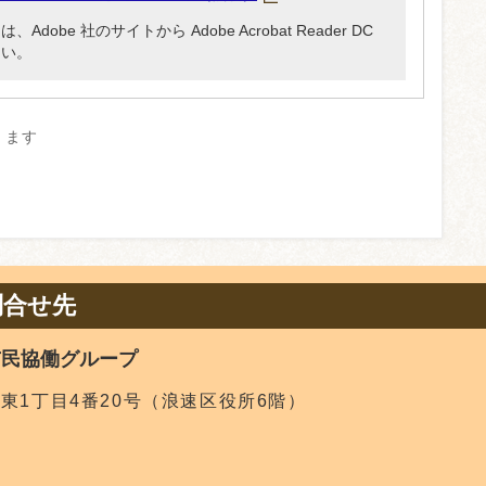
be 社のサイトから Adobe Acrobat Reader DC
さい。
きます
問合せ先
市民協働グループ
津東1丁目4番20号（浪速区役所6階）