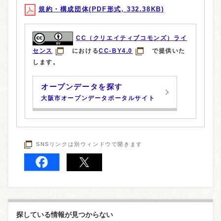
規約・構成団体(PDF形式, 332.38KB)
CC（クリエイティブコモンズ）ライ
センス
における
CC-BY4.0
で提供いた
します。
オープンデータを探す
大阪市オープンデータポータルサイト
SNSリンクは別ウィンドウで開きます
探している情報が見つからない