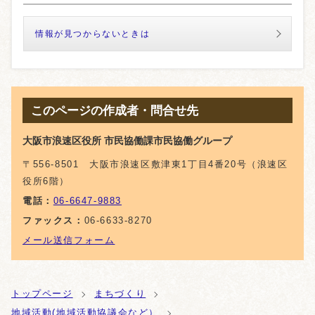
情報が見つからないときは
このページの作成者・問合せ先
大阪市浪速区役所 市民協働課市民協働グループ
〒556-8501 大阪市浪速区敷津東1丁目4番20号（浪速区
役所6階）
電話：
06-6647-9883
ファックス：
06-6633-8270
メール送信フォーム
トップページ
まちづくり
地域活動(地域活動協議会など）