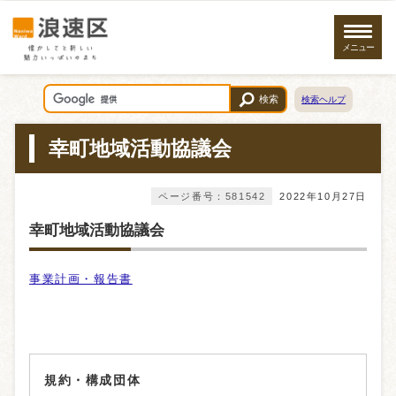
メニュー
検索
検索ヘルプ
幸町地域活動協議会
ページ番号：581542
2022年10月27日
幸町地域活動協議会
事業計画・報告書
規約・構成団体