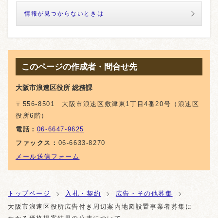
情報が見つからないときは
このページの作成者・問合せ先
大阪市浪速区役所 総務課
〒556-8501 大阪市浪速区敷津東1丁目4番20号（浪速区
役所6階）
電話：
06-6647-9625
ファックス：
06-6633-8270
メール送信フォーム
トップページ
入札・契約
広告・その他募集
大阪市浪速区役所広告付き周辺案内地図設置事業者募集に