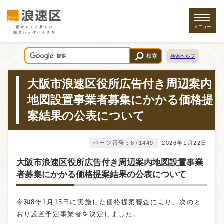
メニュー
検索
検索ヘルプ
大阪市浪速区役所広告付き周辺案内
地図設置事業者募集にかかる価格提
案結果の公表について
ページ番号：671449
2026年1月22日
大阪市浪速区役所広告付き周辺案内地図設置事業
者募集にかかる価格提案結果の公表について
令和8年1月15日に実施した価格提案審査により、次のと
おり設置予定事業者を決定しました。