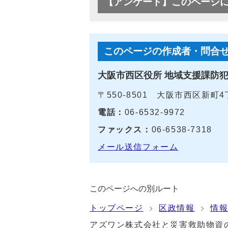
【アンケート】このページ
このページの作成者・問合
大阪市西区役所 地域支援課防
〒550-8501 大阪市西区新町
電話：
06-6532-9972
ファックス：
06-6538-7318
メール送信フォーム
このページへの別ルート
トップページ
区政情報
情
アズワン株式会社と災害救助物資