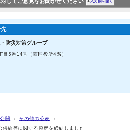
に対してご意見をお聞かせください
入力欄を開く
せ先
犯・防災対策グループ
4丁目5番14号（西区役所4階）
報公開
その他の公表
の供給等に関する協定を締結しました