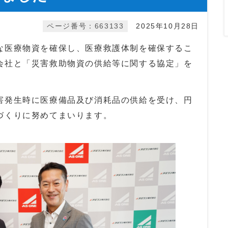
ページ番号：663133
2025年10月28日
な医療物資を確保し、医療救護体制を確保するこ
会社と「災害救助物資の供給等に関する協定」を
害発生時に医療備品及び消耗品の供給を受け、円
づくりに努めてまいります。