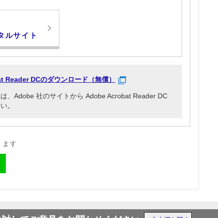
タルサイト
obat Reader DCのダウンロード（無償）
be 社のサイトから Adobe Acrobat Reader DC
さい。
きます