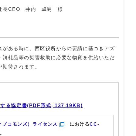
社長CEO 井内 卓嗣 様
れがある時に、西区役所からの要請に基づきアズ
・消耗品等の災害救助に必要な物資を供給いただ
が期待されます。
協定書(PDF形式, 137.19KB)
ィブコモンズ）ライセンス
における
CC-
。