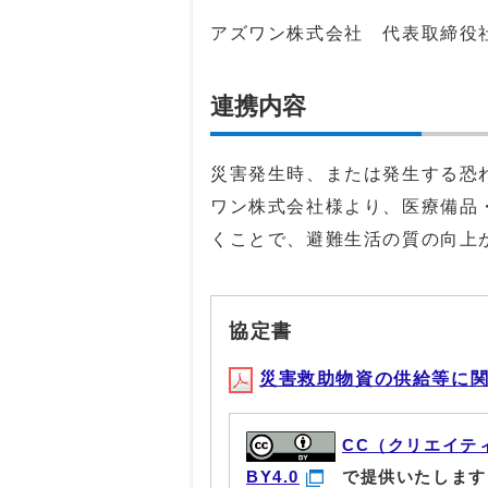
アズワン株式会社 代表取締役
連携内容
災害発生時、または発生する恐
ワン株式会社様より、医療備品
くことで、避難生活の質の向上
協定書
災害救助物資の供給等に関する
CC（クリエイテ
BY4.0
で提供いたします