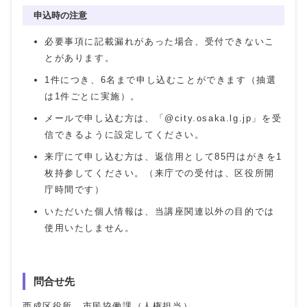
申込時の注意
必要事項に記載漏れがあった場合、受付できないこ
とがあります。
1件につき、6名まで申し込むことができます（抽選
は1件ごとに実施）。
メールで申し込む方は、「@city.osaka.lg.jp」を受
信できるように設定してください。
来庁にて申し込む方は、返信用として85円はがきを1
枚持参してください。（来庁での受付は、区役所開
庁時間です）
いただいた個人情報は、当講座関連以外の目的では
使用いたしません。
問合せ先
西成区役所 市民協働課（人権担当）