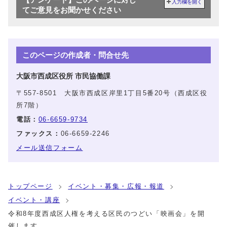
入力欄を開く
てご意見をお聞かせください
このページの作成者・問合せ先
大阪市西成区役所 市民協働課
〒557-8501 大阪市西成区岸里1丁目5番20号（西成区役
所7階）
電話：
06-6659-9734
ファックス：
06-6659-2246
メール送信フォーム
トップページ
イベント・募集・広報・報道
イベント・講座
令和8年度西成区人権を考える区民のつどい「映画会」を開
催します