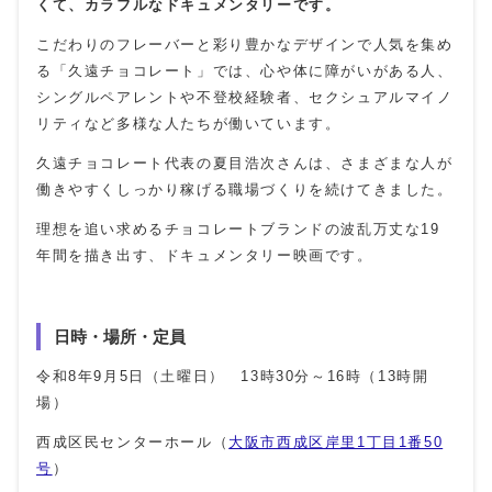
くて、カラフルなドキュメンタリーです。
こだわりのフレーバーと彩り豊かなデザインで人気を集め
る「久遠チョコレート」では、心や体に障がいがある人、
シングルペアレントや不登校経験者、セクシュアルマイノ
リティなど多様な人たちが働いています。
久遠チョコレート代表の夏目浩次さんは、さまざまな人が
働きやすくしっかり稼げる職場づくりを続けてきました。
理想を追い求めるチョコレートブランドの波乱万丈な
19
年間を描き出す、ドキュメンタリー映画です。
日時・場所・定員
令和8年9月5日（土曜日） 13時30分～16時（13時開
場）
西成区民センターホール（
大阪市西成区岸里1丁目1番50
号
）