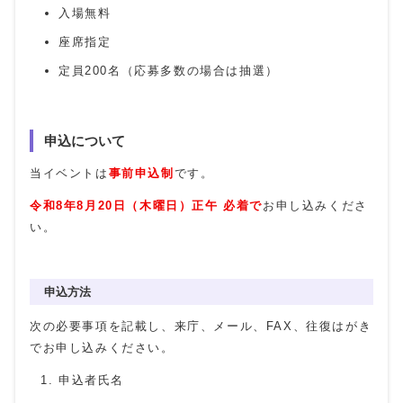
入場無料
座席指定
定員200名（応募多数の場合は抽選）
申込について
当イベントは
事前申込制
です。
令和8年
8月20日（木曜日）正午 必着で
お申し込みくださ
い。
申込方法
次の必要事項を記載し、来庁、メール、FAX、往復はがき
でお申し込みください。
申込者氏名