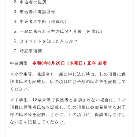
申込者の住所
申込者の電話番号
申込者の年齢（何歳代）
一緒に来られる方の氏名と年齢（何歳代）
当イベントを知ったきっかけ
特記事項欄
申込期限
令和8年8月20日
（木曜日）
正午 必着
※小学生等、保護者と一緒に申し込む時は、1.の項目に保
護者氏名を記載し、5.の項目にお子様の氏名等を記載して
ください。
※中学生～
18
歳未満で保護者と参加されない場合は、1.の
項目に保護者氏名を記載し、5.の項目に参加希望するお子
様の氏名等を記載。さらに、7.の項目に、保護者は同伴し
ない旨を記載してください。