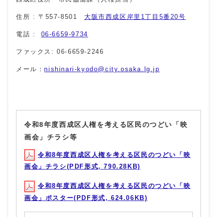
住所 : 〒557-8501
大阪市西成区岸里1丁目5番20号
電話 :
06-6659-9734
ファックス: 06-6659-2246
メール：
nishinari-kyodo@city.osaka.lg.jp
令和8年度⻄成区⼈権を考える区⺠のつどい「映
画会」チラシ等
令和8年度⻄成区⼈権を考える区⺠のつどい「映
画会」チラシ(PDF形式, 790.28KB)
令和8年度⻄成区⼈権を考える区⺠のつどい「映
画会」ポスター(PDF形式, 624.06KB)