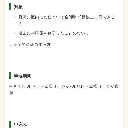
対象
西淀川区内にお住まいで全9回中6回以上出席できる
方
過去に本講座を修了したことのない方
上記全てに該当する方
申込期間
令和8年5月29日（金曜日）から7月31日（金曜日）まで受
付
申込み