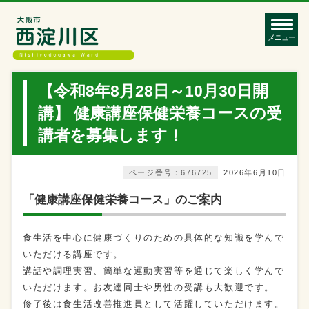
メニュー
【令和8年8月28日～10月30日開
講】 健康講座保健栄養コースの受
講者を募集します！
ページ番号：676725
2026年6月10日
「健康講座保健栄養コース」のご案内
食生活を中心に健康づくりのための具体的な知識を学んで
いただける講座です。
講話や調理実習、簡単な運動実習等を通じて楽しく学んで
いただけます。お友達同士や男性の受講も大歓迎です。
修了後は食生活改善推進員として活躍していただけます。