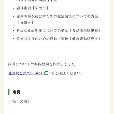
調理実習【栄養士】
健康寿命を延ばすための生活習慣についての講話
【保健師】
身近な食品衛生についての講話【食品衛生監視員】
健康づくりのための運動・実技【健康運動指導士】
講座についての案内動画を作成しました。
健康局公式YouTube
をご確認ください。
定員
20名（先着）