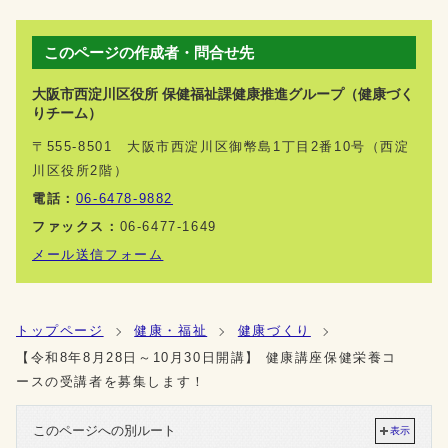
このページの作成者・問合せ先
大阪市西淀川区役所 保健福祉課健康推進グループ（健康づく
りチーム）
〒555-8501 大阪市西淀川区御幣島1丁目2番10号（西淀
川区役所2階）
電話：
06-6478-9882
ファックス：
06-6477-1649
メール送信フォーム
トップページ
健康・福祉
健康づくり
【令和8年8月28日～10月30日開講】 健康講座保健栄養コ
ースの受講者を募集します！
このページへの別ルート
表示