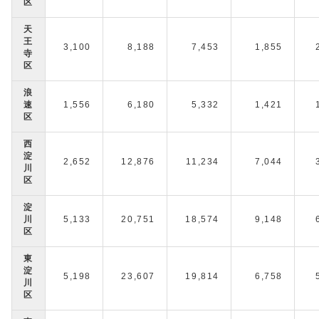
区
天
王
3,100
8,188
7,453
1,855
寺
区
浪
速
1,556
6,180
5,332
1,421
区
西
淀
2,652
12,876
11,234
7,044
川
区
淀
川
5,133
20,751
18,574
9,148
区
東
淀
5,198
23,607
19,814
6,758
川
区