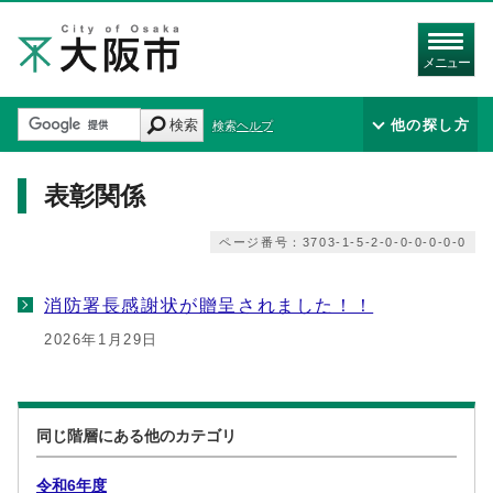
メニュー
検索
他の探し方
検索ヘルプ
表彰関係
ページ番号：3703-1-5-2-0-0-0-0-0-0
消防署長感謝状が贈呈されました！！
2026年1月29日
同じ階層にある他のカテゴリ
令和6年度