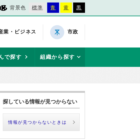
背景色
標準
青
黄
黒
産業・ビジネス
市政
んで探す
組織から探す
探している情報が見つからない
情報が見つからないときは