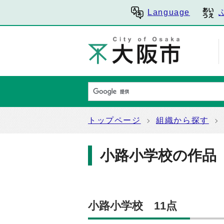
Language
トップページ
組織から探す
小路小学校の作品
小路小学校 11点