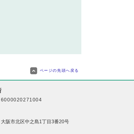
ページの先頭へ戻る
所
000020271004
01 大阪市北区中之島1丁目3番20号