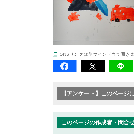
SNSリンクは別ウィンドウで開き
【アンケート】このページ
このページの作成者・問合