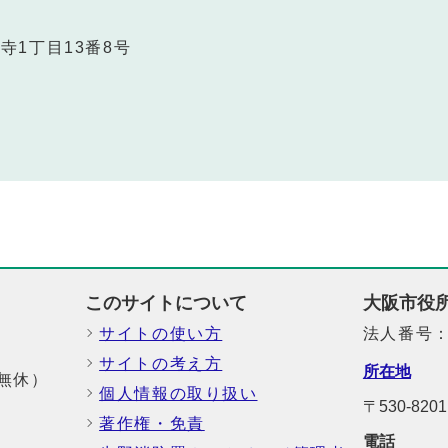
利寺1丁目13番8号
このサイトについて
大阪市役
サイトの使い方
法人番号：6
サイトの考え方
所在地
中無休）
個人情報の取り扱い
〒530-82
著作権・免責
電話