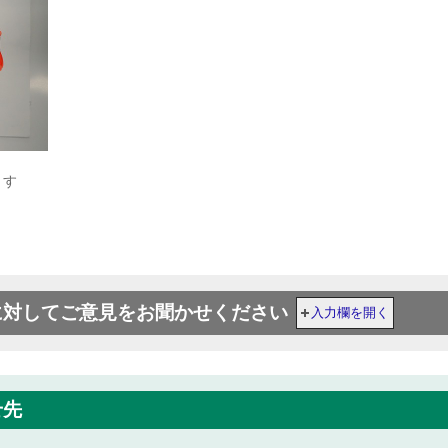
ます
に対してご意見をお聞かせください
入力欄を開く
せ先