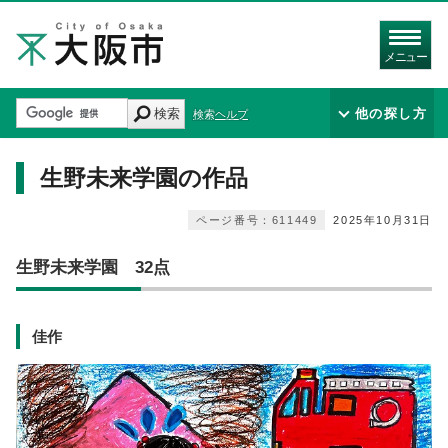
メニュー
検索
他の探し方
検索ヘルプ
生野未来学園の作品
ページ番号：611449
2025年10月31日
生野未来学園 32点
佳作