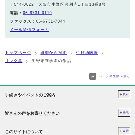
〒544-0022 大阪市生野区舎利寺1丁目13番8号
電話：
06-6731-0119
ファックス：
06-6731-7044
メール送信フォーム
トップページ
組織から探す
生野消防署
リンク集
生野未来学園の作品
ページの先頭へ戻る
手続きやイベントのご案内
表示
皆さんの声をお寄せください
表示
このサイトについて
表示