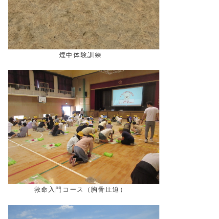
煙中体験訓練
救命入門コース（胸骨圧迫）