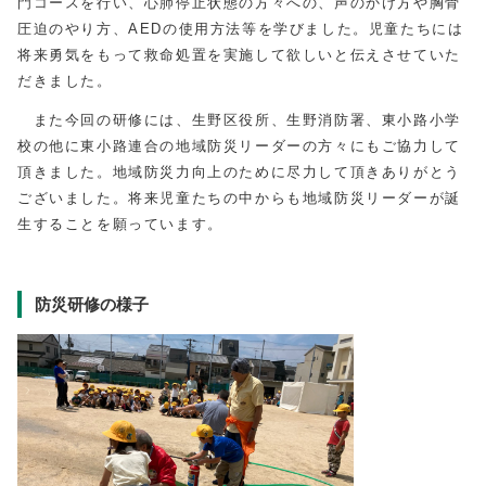
門コースを行い、心肺停止状態の方々への、声のかけ方や胸骨
圧迫のやり方、AEDの使用方法等を学びました。児童たちには
将来勇気をもって救命処置を実施して欲しいと伝えさせていた
だきました。
また今回の研修には、生野区役所、生野消防署、東小路小学
校の他に東小路連合の地域防災リーダーの方々にもご協力して
頂きました。地域防災力向上のために尽力して頂きありがとう
ございました。将来児童たちの中からも地域防災リーダーが誕
生することを願っています。
防災研修の様子