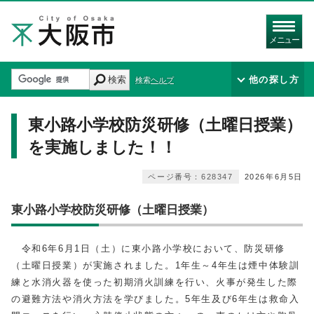
メニュー
検索
他の探し方
検索ヘルプ
東小路小学校防災研修（土曜日授業）
を実施しました！！
ページ番号：628347
2026年6月5日
東小路小学校防災研修（土曜日授業）
令和6年6月1日（土）に東小路小学校において、防災研修
（土曜日授業）が実施されました。1年生～4年生は煙中体験訓
練と水消火器を使った初期消火訓練を行い、火事が発生した際
の避難方法や消火方法を学びました。5年生及び6年生は救命入