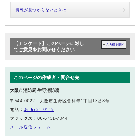
情報が見つからないときは
【アンケート】このページに対し
入力欄を開く
てご意見をお聞かせください
このページの作成者・問合せ先
大阪市消防局 生野消防署
〒544-0022 大阪市生野区舎利寺1丁目13番8号
電話：
06-6731-0119
ファックス：
06-6731-7044
メール送信フォーム