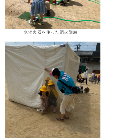
水消火器を使った消火訓練