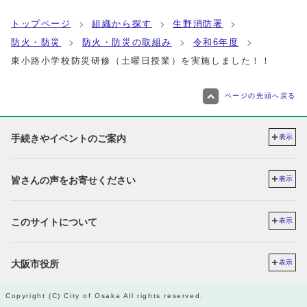
トップページ
組織から探す
生野消防署
防火・防災
防火・防災の取組み
令和6年度
東小路小学校防災研修（土曜日授業）を実施しました！！
ページの先頭へ戻る
手続きやイベントのご案内
表示
皆さんの声をお寄せください
表示
このサイトについて
表示
大阪市役所
表示
Copyright (C) City of Osaka All rights reserved.