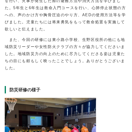
を行い、火事が発生した際の避難方法や消火方法を学びまし
た。5年生と6年生は救命入門コースを行い、心肺停止状態の方
への、声のかけ方や胸骨圧迫のやり方、AEDの使用方法等を学
びました。児童たちには将来勇気をもって救命処置を実施して
欲しいと伝えました。
また、今回の研修には東小路小学校、生野区役所の他にも地
域防災リーダーや女性防火クラブの方々が協力してくださいま
した。地域防災力の向上のために尽力してくださる姿は児童た
ちの目にも頼もしく映ったことでしょう。ありがとうございま
した。
防災研修の様子