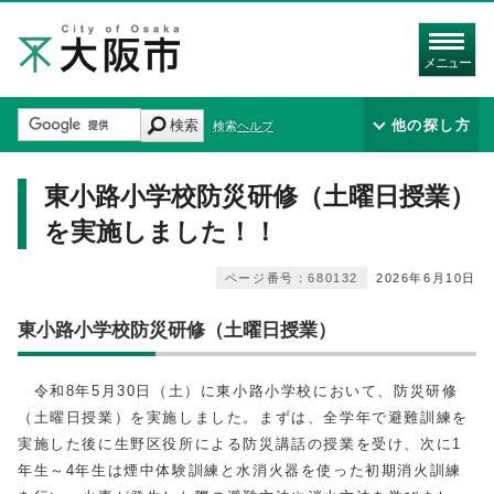
メニュー
検索
他の探し方
検索ヘルプ
東小路小学校防災研修（土曜日授業）
を実施しました！！
ページ番号：680132
2026年6月10日
東小路小学校防災研修（土曜日授業）
令和8年5月30日（土）に東小路小学校において、防災研修
（土曜日授業）を実施しました。まずは、全学年で避難訓練を
実施した後に生野区役所による防災講話の授業を受け、次に1
年生～4年生は煙中体験訓練と水消火器を使った初期消火訓練