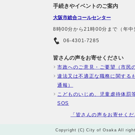
手続きやイベントのご案内
大阪市総合コールセンター
8時00分から21時00分まで（年
06-4301-7285
皆さんの声をお寄せください
市政へのご意見・ご要望（市民
違法又は不適正な職務に関する
通報）
こどものいじめ、児童虐待体罰
SOS
「皆さんの声をお寄せくだ
Copyright (C) City of Osaka All righ