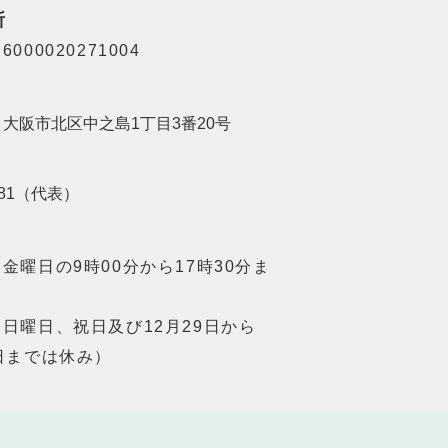
所
000020271004
01 大阪市北区中之島1丁目3番20号
8181（代表）
金曜日の9時00分から17時30分ま
日曜日、祝日及び12月29日から
日までは休み）