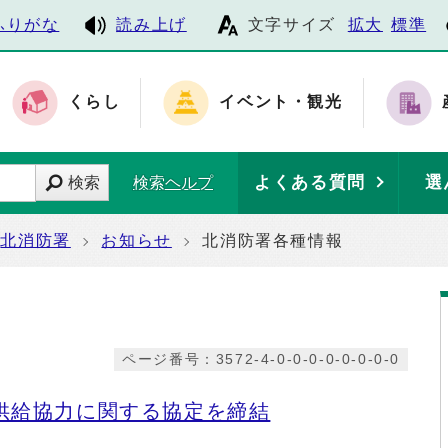
ふりがな
読み上げ
文字サイズ
拡大
標準
くらし
イベント・観光
よくある質問
選
検索
検索ヘルプ
北消防署
お知らせ
北消防署各種情報
ページ番号：3572-4-0-0-0-0-0-0-0-0
供給協力に関する協定を締結