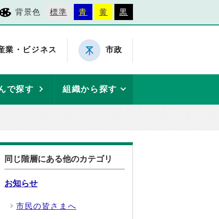
背景色
標準
青
黄
黒
産業・ビジネス
市政
んで探す
組織から探す
同じ階層にある他のカテゴリ
お知らせ
市民の皆さまへ