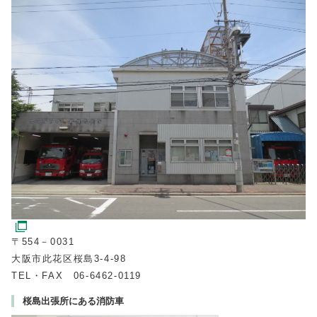
〒554－0031
大阪市此花区桜島3‐4‐98
TEL・FAX 06‐6462‐0119
桜島出張所にある消防車