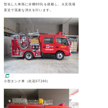
型化した車両に水槽800Lを搭載し、火災現場
直近で迅速な消火を行います。
小型タンク車（此花ST240）