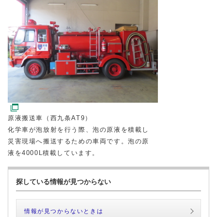
原液搬送車（西九条AT9）
化学車が泡放射を行う際、泡の原液を積載し
災害現場へ搬送するための車両です。泡の原
液を4000L積載しています。
探している情報が見つからない
情報が見つからないときは