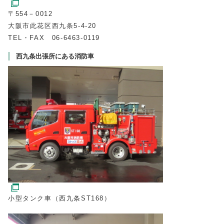
〒554－0012
大阪市此花区西九条5‐4‐20
TEL・FAX 06‐6463‐0119
西九条出張所にある消防車
小型タンク車（西九条ST168）