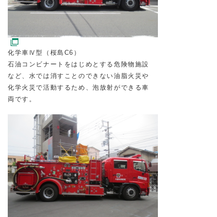
化学車Ⅳ型（桜島C6）
石油コンビナートをはじめとする危険物施設
など、水では消すことのできない油脂火災や
化学火災で活動するため、泡放射ができる車
両です。