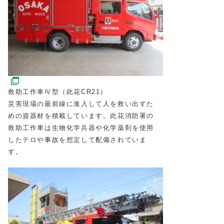
救助工作車Ⅳ型（此花CR21）
災害現場の最前線に進入して人を救い出すた
めの資器材を積載しています。此花消防署の
救助工作車は生物化学兵器や化学薬剤を使用
したテロや事故を想定して配備されていま
す。