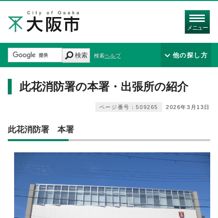
メニュー
検索
他の探し方
検索ヘルプ
此花消防署の本署・出張所の紹介
ページ番号：509265
2026年3月13日
此花消防署 本署