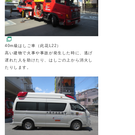
40m級はしご車（此花L22）
高い建物で火事や事故が発生した時に、逃げ
遅れた人を助けたり、はしごの上から消火し
たりします。