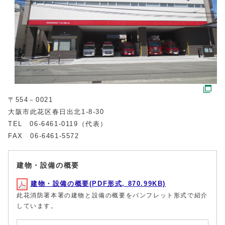
〒554－0021
大阪市此花区春日出北1‐8‐30
TEL 06‐6461‐0119（代表）
FAX 06‐6461‐5572
建物・設備の概要
建物・設備の概要(PDF形式, 870.99KB)
此花消防署本署の建物と設備の概要をパンフレット形式で紹介
しています。