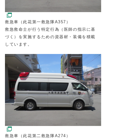
救急車（此花第一救急隊A357）
救急救命士が行う特定行為（医師の指示に基
づく）を実施するための資器材・装備を積載
しています。
救急車（此花第二救急隊A274）