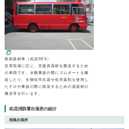
救助器材車（此花RE9）
災害現場に応じ、支援資器材を搬送するため
の車両です。水難事故の際にゴムボートを搬
送したり、生物化学兵器や化学薬剤を使用し
たテロや事故の際に除染するための資器材の
搬送等を行います。
此花消防署出張所の紹介
桜島出張所