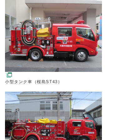
小型タンク車（桜島ST43）