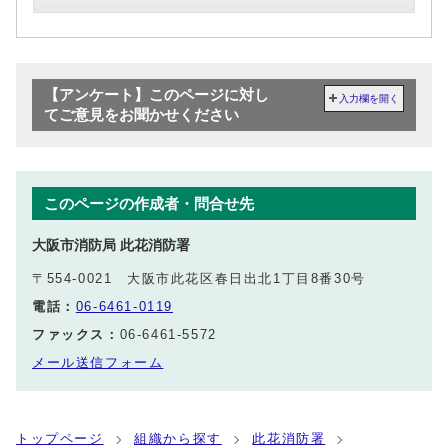
【アンケート】このページに対し
入力欄を開く
てご意見をお聞かせください
このページの作成者・問合せ先
大阪市消防局 此花消防署
〒554-0021 大阪市此花区春日出北1丁目8番30号
電話：
06-6461-0119
ファックス：
06-6461-5572
メール送信フォーム
トップページ
組織から探す
此花消防署