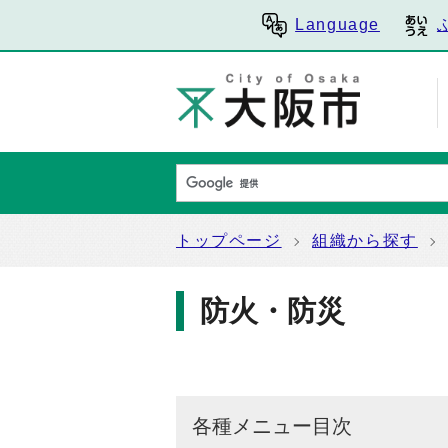
Language
トップページ
組織から探す
防火・防災
各種メニュー目次