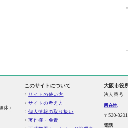
このサイトについて
大阪市役
サイトの使い方
法人番号：6
サイトの考え方
所在地
中無休）
個人情報の取り扱い
〒530-82
著作権・免責
電話