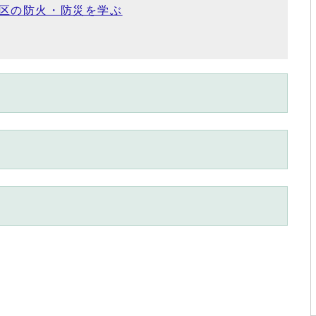
区の防火・防災を学ぶ