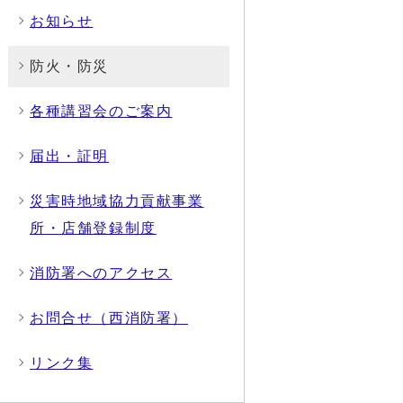
お知らせ
防火・防災
各種講習会のご案内
届出・証明
災害時地域協力貢献事業
所・店舗登録制度
消防署へのアクセス
お問合せ（西消防署）
リンク集