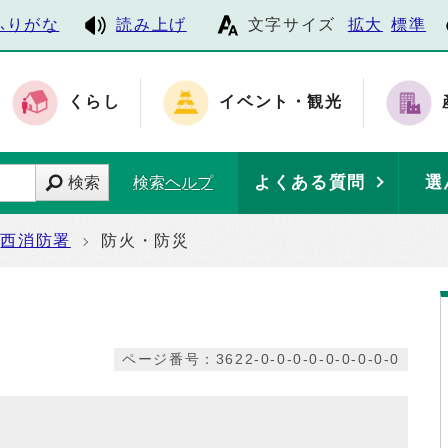
ふりがな
読み上げ
文字サイズ
拡大
標準
くらし
イベント・観光
よくある質問
選
検索
検索ヘルプ
西消防署
防火・防災
ページ番号：3622-0-0-0-0-0-0-0-0-0