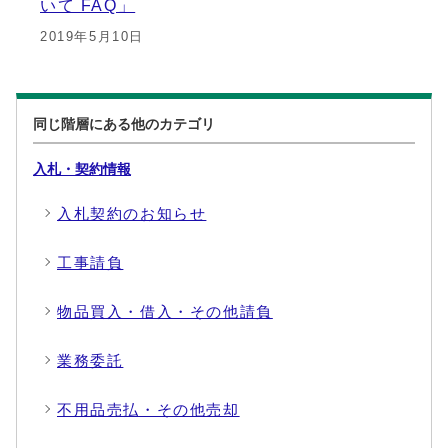
いて FAQ」
2019年5月10日
同じ階層にある他のカテゴリ
入札・契約情報
入札契約のお知らせ
工事請負
物品買入・借入・その他請負
業務委託
不用品売払・その他売却