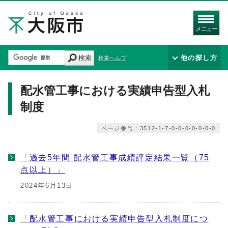
メニュー
検索
他の探し方
検索ヘルプ
配水管工事における実績申告型入札
制度
ページ番号：3512-1-7-0-0-0-0-0-0-0
「過去5年間 配水管工事成績評定結果一覧（75
点以上）」
2024年6月13日
「配水管工事における実績申告型入札制度につ