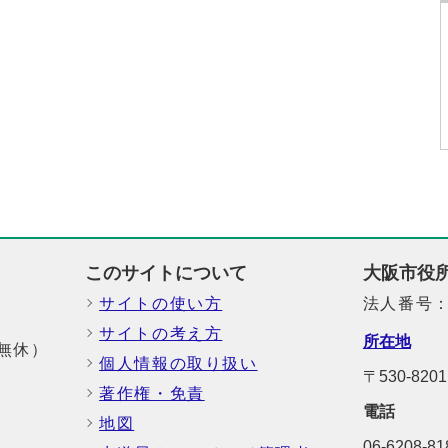
このサイトについて
大阪市役
サイトの使い方
法人番号：6
サイトの考え方
所在地
中無休）
個人情報の取り扱い
〒530-82
著作権・免責
電話
地図
06-6208-