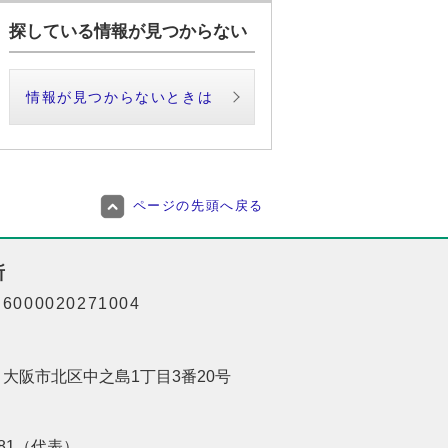
探している情報が見つからない
情報が見つからないときは
ページの先頭へ戻る
所
000020271004
01 大阪市北区中之島1丁目3番20号
8181（代表）