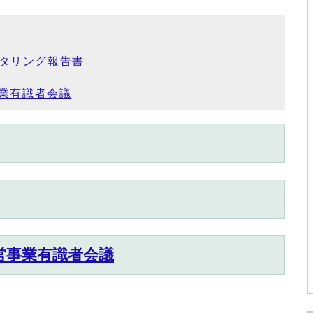
タリング報告書
業有識者会議
営事業有識者会議