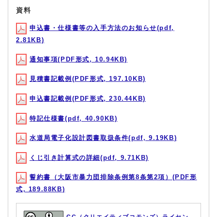
資料
申込書・仕様書等の入手方法のお知らせ(pdf,
2.81KB)
通知事項(PDF形式, 10.94KB)
見積書記載例(PDF形式, 197.10KB)
申込書記載例(PDF形式, 230.44KB)
特記仕様書(pdf, 40.90KB)
水道局電子化設計図書取扱条件(pdf, 9.19KB)
くじ引き計算式の詳細(pdf, 9.71KB)
誓約書（大阪市暴力団排除条例第8条第2項）(PDF形
式, 189.88KB)