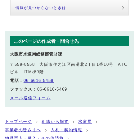
情報が見つからないときは
このページの作成者・問合せ先
大阪市水道局総務部管財課
〒559-8558 大阪市住之江区南港北2丁目1番10号 ATC
ビル ITM棟9階
電話：
06-6616-5458
ファックス：
06-6616-5469
メール送信フォーム
トップページ
組織から探す
水道局
事業者の皆さまへ
入札・契約情報
物品買入・借入・その他請負