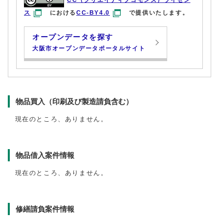
CC（クリエイティブコモンズ）ライセン
ス
における
CC-BY4.0
で提供いたします。
オープンデータを探す
大阪市オープンデータポータルサイト
物品買入（印刷及び製造請負含む）
現在のところ、ありません。
物品借入案件情報
現在のところ、ありません。
修繕請負案件情報