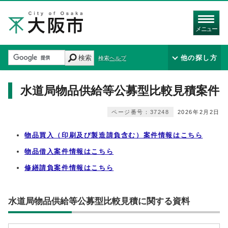
メニュー
検索
他の探し方
検索ヘルプ
水道局物品供給等公募型比較見積案件
ページ番号：37248
2026年2月2日
物品買入（印刷及び製造請負含む）案件情報はこちら
物品借入案件情報はこちら
修繕請負案件情報はこちら
水道局物品供給等公募型比較見積に関する資料