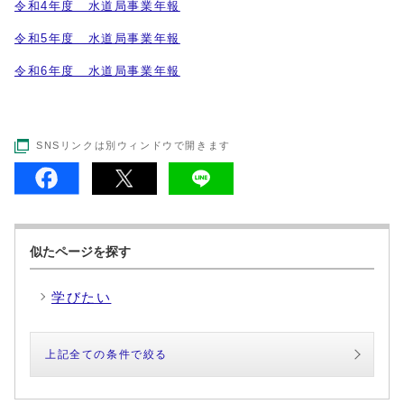
令和4年度 水道局事業年報
令和5年度 水道局事業年報
令和6年度 水道局事業年報
SNSリンクは別ウィンドウで開きます
似たページを探す
学びたい
上記全ての条件で絞る