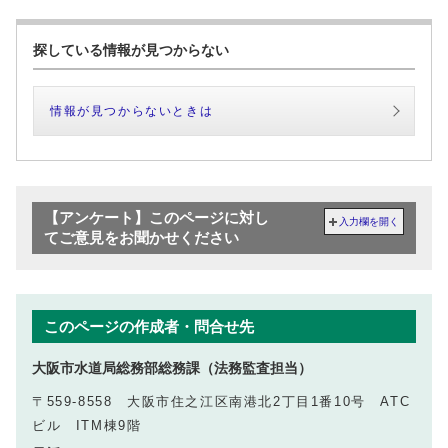
探している情報が見つからない
情報が見つからないときは
【アンケート】このページに対し
入力欄を開く
てご意見をお聞かせください
このページの作成者・問合せ先
大阪市水道局総務部総務課（法務監査担当）
〒559-8558 大阪市住之江区南港北2丁目1番10号 ATC
ビル ITM棟9階