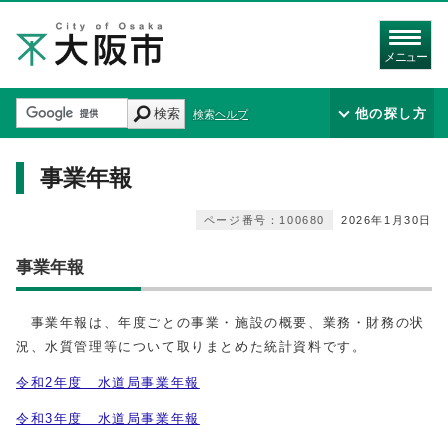
メニュー
検索
他の探し方
検索ヘルプ
事業年報
ページ番号：100680
2026年1月30日
事業年報
事業年報は、年度ごとの事業・施設の概要、業務・財務の状
況、水質管理等について取りまとめた統計資料です。
令和2年度 水道局事業年報
令和3年度 水道局事業年報