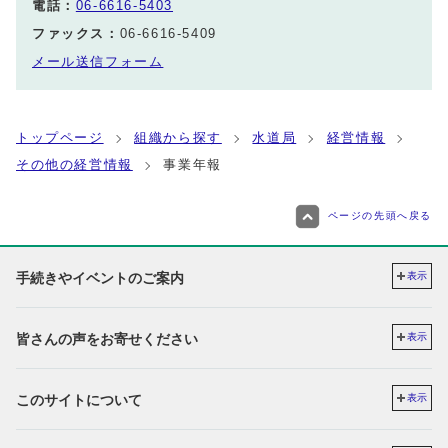
電話：
06-6616-5403
ファックス：
06-6616-5409
メール送信フォーム
トップページ
組織から探す
水道局
経営情報
その他の経営情報
事業年報
ページの先頭へ戻る
手続きやイベントのご案内
表示
皆さんの声をお寄せください
表示
このサイトについて
表示