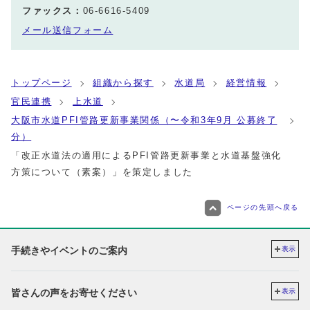
ファックス：
06-6616-5409
メール送信フォーム
トップページ
組織から探す
水道局
経営情報
官民連携
上水道
⼤阪市⽔道PFI管路更新事業関係（〜令和3年9⽉ 公募終了
分）
「改正水道法の適用によるPFI管路更新事業と水道基盤強化
方策について（素案）」を策定しました
ページの先頭へ戻る
手続きやイベントのご案内
表示
皆さんの声をお寄せください
表示