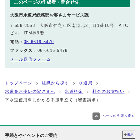
このページの作成者・問合せ先
大阪市水道局総務部お客さまサービス課
〒559-8558 大阪市住之江区南港北2丁目1番10号 ATC
ビル ITM棟9階
電話：
06-6616-5470
ファックス：
06-6616-5479
メール送信フォーム
トップページ
組織から探す
水道局
水道をお使いの皆さまへ
水道料金
料金のお支払い
下水道使用料にかかる不服申立て（審査請求）
ページの先頭へ戻る
手続きやイベントのご案内
表示