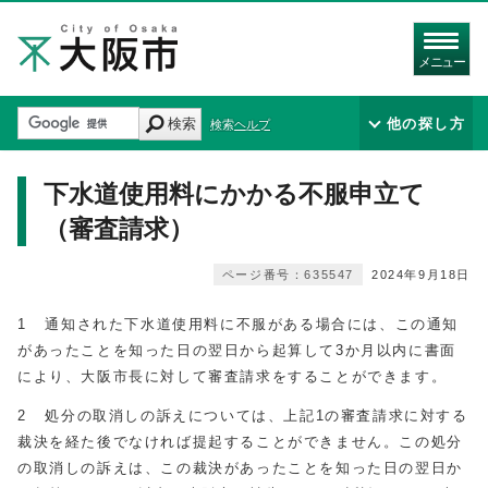
メニュー
検索
他の探し方
検索ヘルプ
下水道使用料にかかる不服申立て
（審査請求）
ページ番号：635547
2024年9月18日
1 通知された下水道使用料に不服がある場合には、この通知
があったことを知った日の翌日から起算して3か月以内に書面
により、大阪市長に対して審査請求をすることができます。
2 処分の取消しの訴えについては、上記1の審査請求に対する
裁決を経た後でなければ提起することができません。この処分
の取消しの訴えは、この裁決があったことを知った日の翌日か