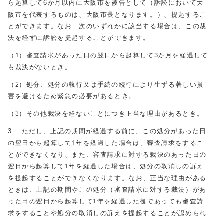
ら起算して6か月以内に大阪市を被告として（訴訟において大
阪市を代表するものは、大阪市長となります。）、提起するこ
とができます。なお、次のいずれかに該当する場合は、この裁
決を経ずに訴訟を提起することができます。
（1）審査請求があった日の翌日から起算して3か月を経過して
も裁決がないとき。
（2）処分、処分の執行又は手続の続行により生ずる著しい損
害を避けるため緊急の必要があるとき。
（3）その他裁決を経ないことにつき正当な理由があるとき。
3 ただし、上記の期間が経過する前に、この処分があった日
の翌日から起算して1年を経過した場合は、審査請求をするこ
とができなくなり、また、審査請求に対する裁決のあった日の
翌日から起算して1年を経過した場合は、処分の取消しの訴え
を提起することができなくなります。なお、正当な理由がある
ときは、上記の期間やこの処分（審査請求に対する裁決）があ
った日の翌日から起算して1年を経過した後であっても審査請
求をすることや処分の取消しの訴えを提起することが認められ