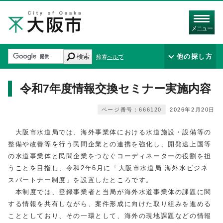
メニュー
検索
他の探し方
検索ヘルプ
令和7年度情報交換セミナー実施内容
ページ番号：666120
2026年2月20日
大阪市水道局では、海外事業体における水道施設・設備等の
整備や改善等を行う民間企業との連携を強化し、開発途上国等
の水道事業体と民間企業をつなぐコーディネーターの役割を担
うことを目指し、令和2年6月に「大阪市水道局 海外水ビジネ
スパートナー制度」を設置したところです。
本制度では、登録事業者と当局が海外水道事業体の課題に関
する情報を共有しながら、案件形成に向けた取り組みを進める
こととしており、その一環として、海外の現地課題などの情報