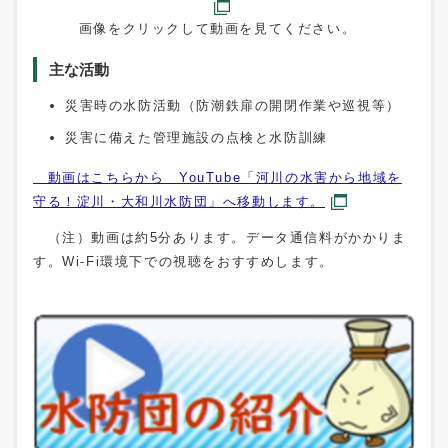
画像をクリックして動画を見てください。
主な活動
災害時の水防活動（防潮鉄扉の開閉作業や巡視等）
災害に備えた管理施設の点検と水防訓練
動画はこちらから YouTube「河川の水害から地域を
守る！淀川・大和川水防団」へ移動します。
（注）動画は約5分あります。データ通信料がかかりま
す。Wi-Fi環境下での視聴をおすすめします。