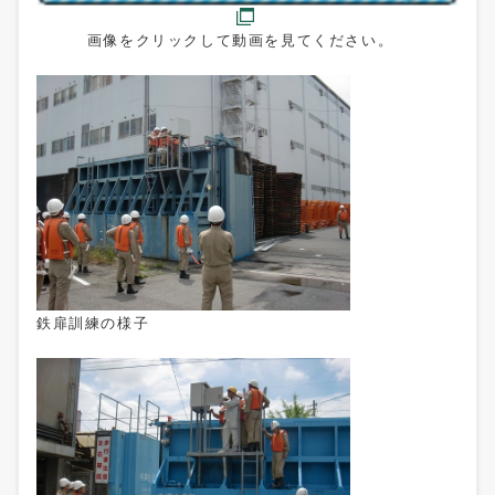
画像をクリックして動画を見てください。
鉄扉訓練の様子