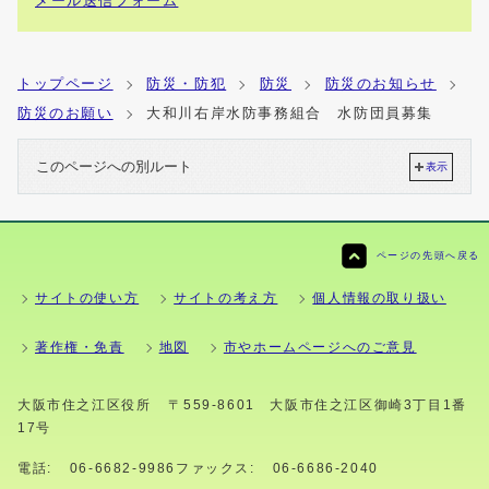
メール送信フォーム
トップページ
防災・防犯
防災
防災のお知らせ
防災のお願い
大和川右岸水防事務組合 水防団員募集
このページへの別ルート
表示
ページの先頭へ戻る
サイトの使い方
サイトの考え方
個人情報の取り扱い
著作権・免責
地図
市やホームページへのご意見
大阪市住之江区役所
〒559-8601 大阪市住之江区御崎3丁目1番
17号
電話:
06-6682-9986
ファックス:
06-6686-2040