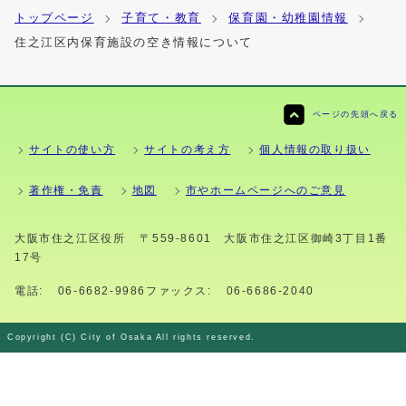
トップページ
子育て・教育
保育園・幼稚園情報
住之江区内保育施設の空き情報について
ページの先頭へ戻る
サイトの使い方
サイトの考え方
個人情報の取り扱い
著作権・免責
地図
市やホームページへのご意見
大阪市住之江区役所
〒559-8601 大阪市住之江区御崎3丁目1番
17号
電話:
06-6682-9986
ファックス:
06-6686-2040
Copyright (C) City of Osaka All rights reserved.