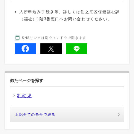
入所申込み手続き等、詳しくは住之江区保健福祉課
（福祉）1階3番窓口へお問い合わせください。
SNSリンクは別ウィンドウで開きます
似たページを探す
乳幼児
上記全ての条件で絞る