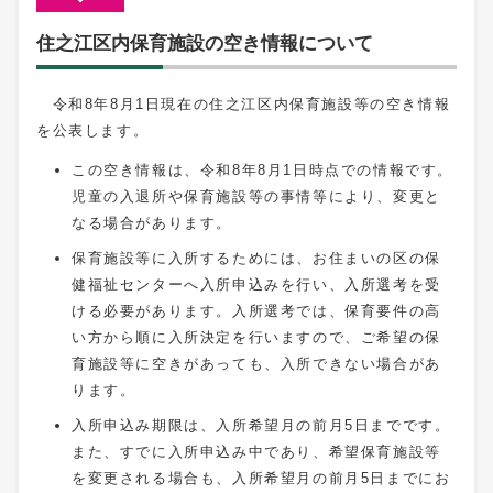
住之江区内保育施設の空き情報について
令和8年8月1日現在の住之江区内保育施設等の空き情報
を公表します。
この空き情報は、令和8年8月1日時点での情報です。
児童の入退所や保育施設等の事情等により、変更と
なる場合があります。
保育施設等に入所するためには、お住まいの区の保
健福祉センターへ入所申込みを行い、入所選考を受
ける必要があります。入所選考では、保育要件の高
い方から順に入所決定を行いますので、ご希望の保
育施設等に空きがあっても、入所できない場合があ
ります。
入所申込み期限は、入所希望月の前月5日までです。
また、すでに入所申込み中であり、希望保育施設等
を変更される場合も、入所希望月の前月5日までにお