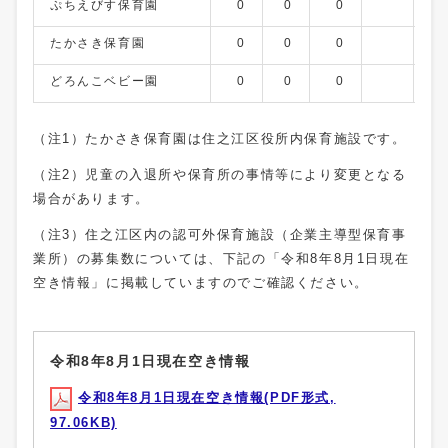
ぷちえびす保育園
0
0
0
たかさき保育園
0
0
0
どろんこベビー園
0
0
0
（注1）たかさき保育園は住之江区役所内保育施設です。
（注2）児童の入退所や保育所の事情等により変更となる
場合があります。
（注3）住之江区内の認可外保育施設（企業主導型保育事
業所）の募集数については、下記の「令和8年8月1日現在
空き情報」に掲載していますのでご確認ください。
令和8年8月1日現在空き情報
令和8年8月1日現在空き情報(PDF形式,
97.06KB)