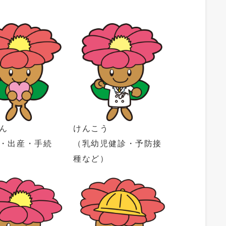
ん
けんこう
・出産・手続
（乳幼児健診・予防接
種など）