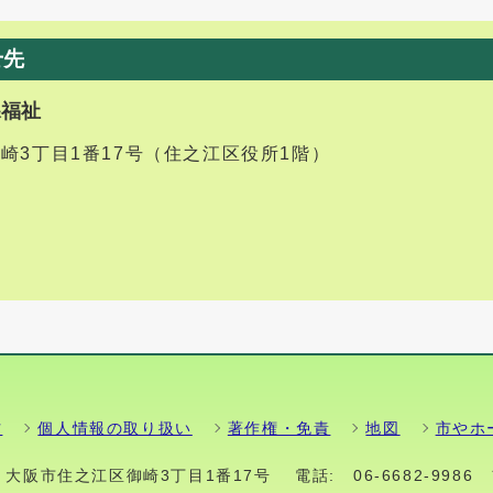
せ先
課福祉
御崎3丁目1番17号（住之江区役所1階）
方
個人情報の取り扱い
著作権・免責
地図
市やホ
01 大阪市住之江区御崎3丁目1番17号
電話:
06-6682-9986