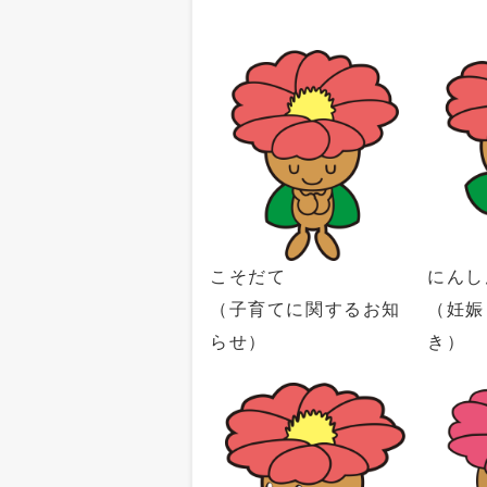
こそだて
にんし
（子育てに関するお知
（妊娠
らせ）
き）