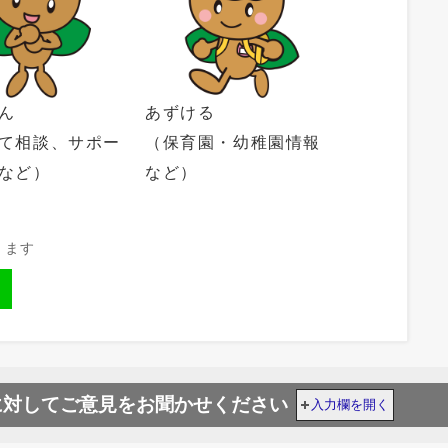
ん
あずける
て相談、サポー
（保育園・幼稚園情報
など）
など）
きます
に対してご意見をお聞かせください
入力欄を開く