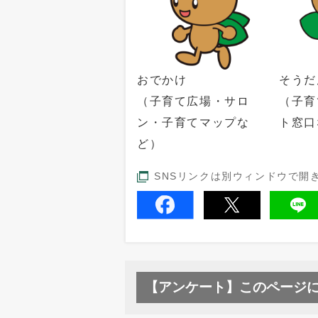
おでかけ
そうだ
（子育て広場・サロ
（子育
ン・子育てマップな
ト窓口
ど）
SNSリンクは別ウィンドウで開
【アンケート】このページ