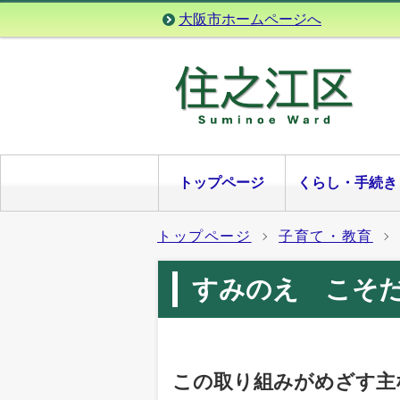
大阪市ホームページへ
トップページ
くらし・手続き
トップページ
子育て・教育
すみのえ こそ
この取り組みがめざす主な