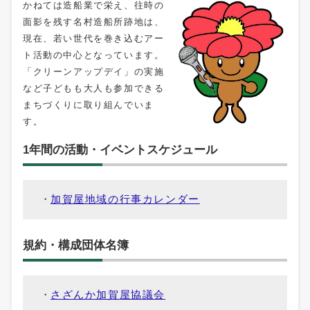
かねては造船業で栄え、往時の
面影を残す名村造船所跡地は、
現在、若い世代を巻き込むアー
ト活動の中心となっています。
「クリーンアップデイ」の実施
など子どもも大人も参加できる
まちづくりに取り組んでいま
す。
1年間の活動・イベントスケジュール
加賀屋地域の行事カレンダー
規約・構成団体名簿
さざんか加賀屋協議会