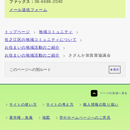
ファックス：
06-6686-2040
メール送信フォーム
トップページ
地域コミュニティ
住之江区の地域コミュニティについて
お住まいの地域活動のご紹介
お住まいの地域活動のご紹介
さざんか加賀屋協議会
このページへの別ルート
表示
ページの先頭へ戻る
サイトの使い方
サイトの考え方
個人情報の取り扱い
著作権・免責
地図
市やホームページへのご意見