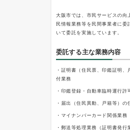
大阪市では、市民サービスの向
民情報業務等を民間事業者に委
いて委託を実施しています。
委託する主な業務内容
・証明書（住民票、印鑑証明、
付業務
・印鑑登録・自動車臨時運行許
・届出（住民異動、戸籍等）の
・マイナンバーカード関係業務
・郵送等処理業務（証明書発行