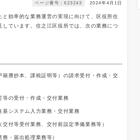
ページ番号：623243
2024年4月1日
上と効率的な業務運営の実現に向けて、区役所住
託しています。住之江区役所では、次の業務につ
戸籍謄抄本、課税証明等）の請求受付・作成・交
可等の受付・作成・交付業務
住基システム入力業務・交付業務
（交付等受付業務、交付前設定準備業務等）
業務・届出処理業務等）