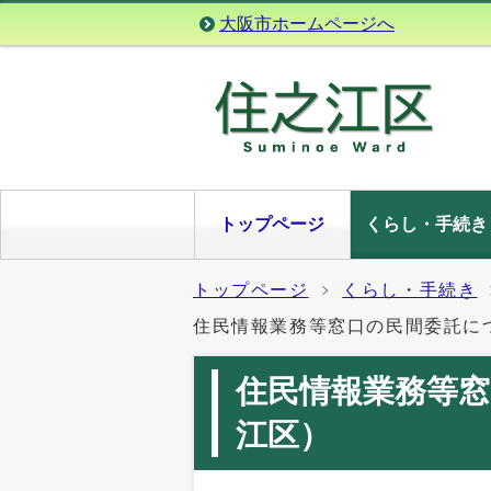
大阪市ホームページへ
トップページ
くらし・手続き
トップページ
くらし・手続き
住民情報業務等窓口の民間委託に
住民情報業務等
江区）