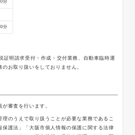
30分
30分
。
、税証明請求受付・作成・交付業務、自動車臨時運
務のお取り扱いをしておりません。
員が審査を行います。
管理のうえで取り扱うことが必要な業務であるこ
報保護法」「大阪市個人情報の保護に関する法律