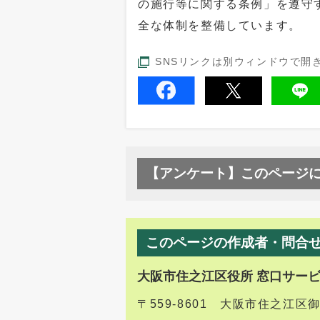
の施行等に関する条例」を遵守
全な体制を整備しています。
SNSリンクは別ウィンドウで開
【アンケート】このページ
このページの作成者・問合
大阪市住之江区役所 窓口サー
〒559-8601 大阪市住之江区