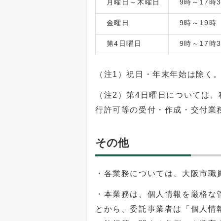
月曜日～木曜日
9時～17時
金曜日
9時～19時
第4日曜日
9時～17時
（注1）祝日・年末年始は除く
（注2）第4日曜日については
行許可等の受付・作成・交付業
その他
・各業務については、大阪市職
・本業務は、個人情報を厳格な
とから、委託事業者は「個人情