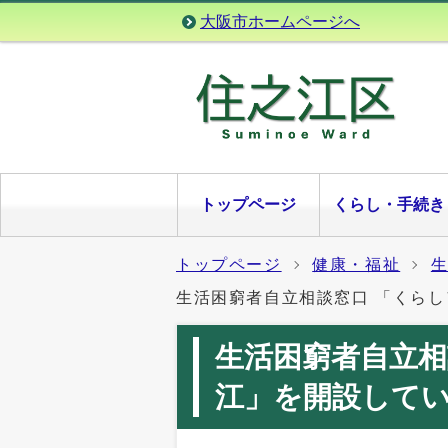
大阪市ホームページへ
トップページ
くらし・手続き
トップページ
健康・福祉
生活困窮者自立相談窓口 「くら
生活困窮者自立相
江」を開設して