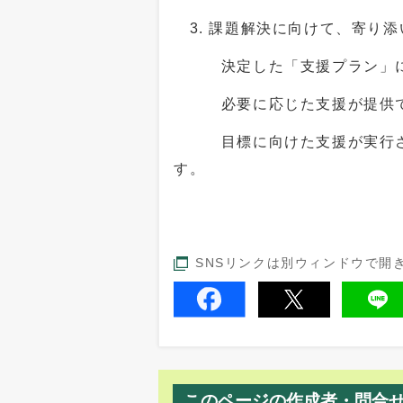
3
.
課題解決に向けて、寄り添
決定した「支援プラン」に基
必要に応じた支援が提供でき
目標に向けた支援が実行され
す。
SNSリンクは別ウィンドウで開
このページの作成者・問合