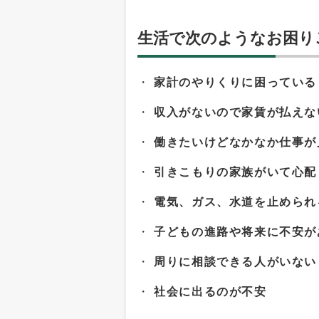
生活で次のようなお困り
・
家計のやりくりに困っている
・
収入がないので家賃が払えな
・
働きたいけどなかなか仕事が
・
引きこもりの家族がいて心配
・
電気、ガス、水道を止められ
・
子どもの進路や将来に不安が
・
周りに相談できる人がいない
・
社会に出るのが不安