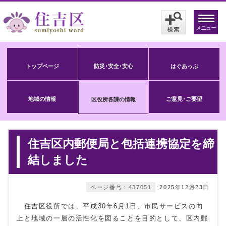
メニュー
トップページ
防災･安全･安心
はぐあっぷ
地域の情報
ご意見･ご要望
区役所各課の情報
住吉区内郵便局と包括連携協定を締
結しました
ページ番号：437051
2025年12月23日
住吉区役所では、平成30年6月1日、市民サービスの向
上と地域の一層の活性化を図ることを目的として、区内郵