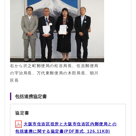
右から沢之町郵便局の松谷局長、住吉郵便局
の宇治局長、万代東郵便局の木田局長、朝川
区長
包括連携協定書
協定書
大阪市住吉区役所と大阪市住吉区内郵便局との
包括連携に関する協定書(PDF形式, 126.11KB)