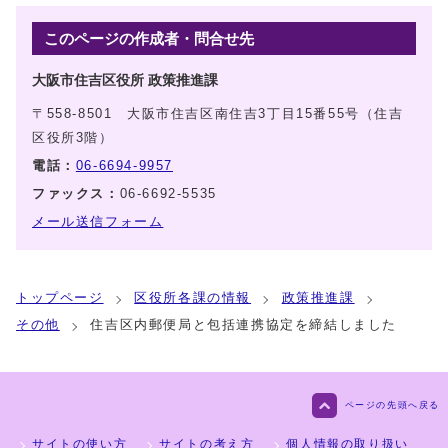
このページの作成者・問合せ先
大阪市住吉区役所 政策推進課
〒558-8501 大阪市住吉区南住吉3丁目15番55号（住吉
区役所3階）
電話：
06-6694-9957
ファックス：
06-6692-5535
メール送信フォーム
トップページ
区役所各課の情報
政策推進課
その他
住吉区内郵便局と包括連携協定を締結しました
ページの先頭へ戻る
サイトの使い方
サイトの考え方
個人情報の取り扱い