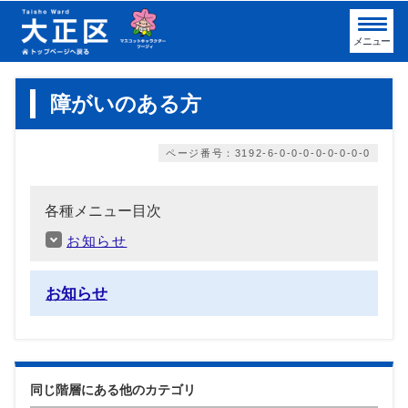
メニュー
障がいのある方
ページ番号：3192-6-0-0-0-0-0-0-0-0
各種メニュー目次
お知らせ
お知らせ
同じ階層にある他のカテゴリ