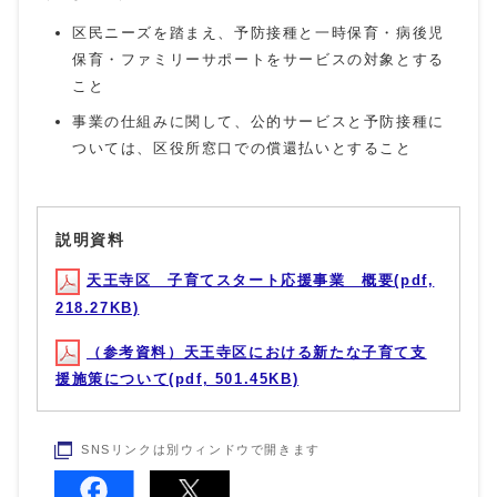
区民ニーズを踏まえ、予防接種と一時保育・病後児
保育・ファミリーサポートをサービスの対象とする
こと
事業の仕組みに関して、公的サービスと予防接種に
ついては、区役所窓口での償還払いとすること
説明資料
天王寺区 子育てスタート応援事業 概要(pdf,
218.27KB)
（参考資料）天王寺区における新たな子育て支
援施策について(pdf, 501.45KB)
SNSリンクは別ウィンドウで開きます