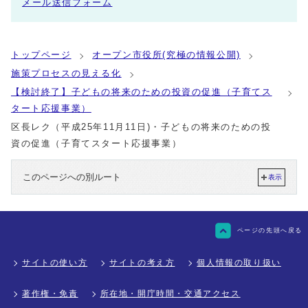
メール送信フォーム
トップページ
オープン市役所(究極の情報公開)
施策プロセスの見える化
【検討終了】子どもの将来のための投資の促進（子育てス
タート応援事業）
区長レク（平成25年11月11日)・子どもの将来のための投
資の促進（子育てスタート応援事業）
このページへの別ルート
表示
ページの先頭へ戻る
サイトの使い方
サイトの考え方
個人情報の取り扱い
著作権・免責
所在地・開庁時間・交通アクセス