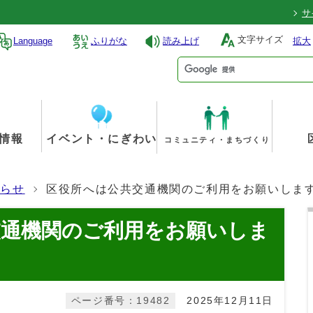
サ
文字サイズ
Language
ふりがな
読み上げ
拡大
情報
イベント・にぎわい
コミュニティ・まちづくり
知らせ
区役所へは公共交通機関のご利用をお願いしま
交通機関のご利用をお願いしま
ページ番号：19482
2025年12月11日