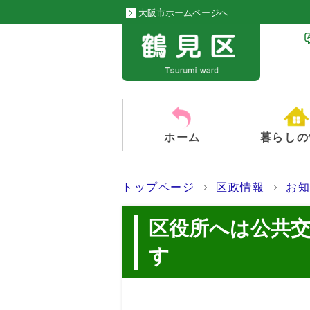
大阪市ホームページへ
ホーム
暮らしの
トップページ
区政情報
お
区役所へは公共
す