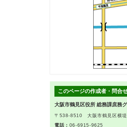
このページの作成者・問合
大阪市鶴見区役所 総務課庶務
〒538-8510 大阪市鶴見区横
電話：
06-6915-9625