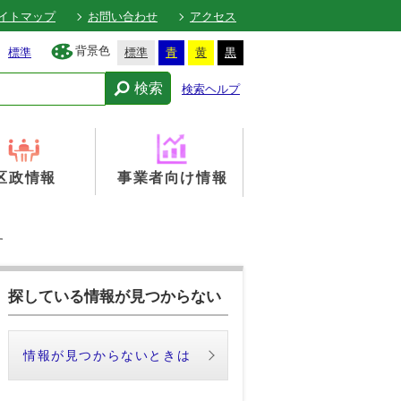
イトマップ
お問い合わせ
アクセス
背景色
標準
標準
青
黄
黒
検索
検索ヘルプ
区政情報
事業者向け情報
す
探している情報が見つからない
情報が見つからないときは