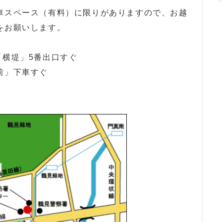
車スペース（有料）に限りがありますので、お越
をお願いします。
地線「横堤」5番出口すぐ
前」下車すぐ