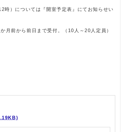
12時）については『開室予定表』にてお知らせい
か月前から前日まで受付。（10人～20人定員）
19KB)