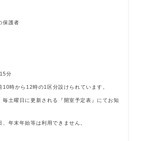
の保護者
5分
10時から12時の1区分設けられています。
土曜日に更新される『開室予定表』にてお知
、年末年始等は利用できません。