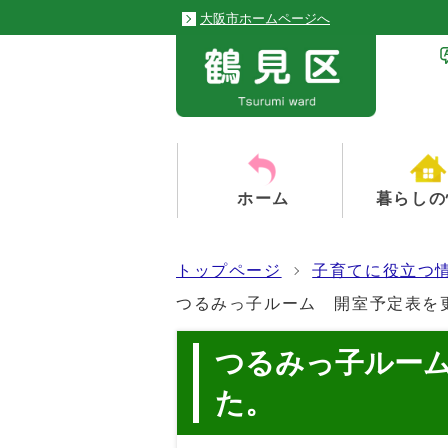
大阪市ホームページへ
ホーム
暮らしの
トップページ
子育てに役立つ
つるみっ子ルーム 開室予定表を
つるみっ子ルー
た。