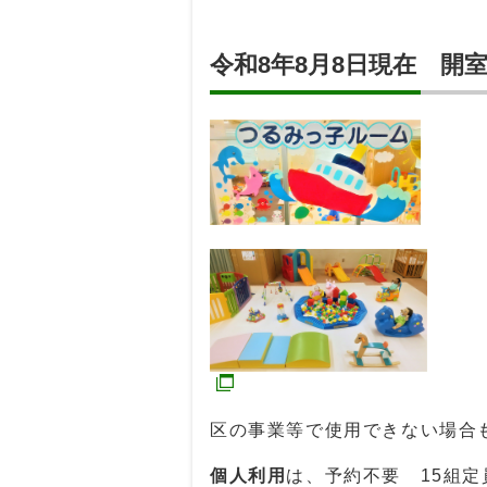
令和8年8月8日現在 開
区の事業等で使用できない場合
個人利用
は、予約不要 15