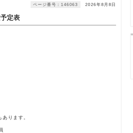
ページ番号：146063
2026年8月8日
室予定表
もあります。
組定員