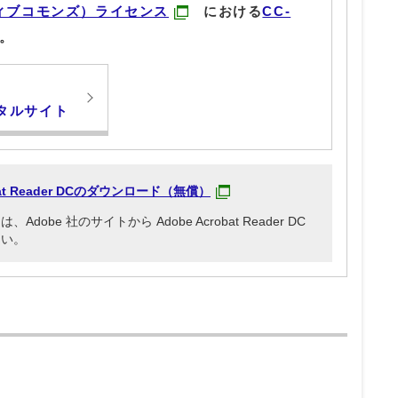
ィブコモンズ）ライセンス
における
CC-
。
タルサイト
obat Reader DCのダウンロード（無償）
be 社のサイトから Adobe Acrobat Reader DC
さい。