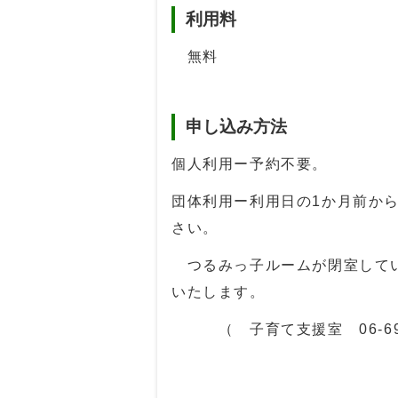
利用料
無料
申し込み方法
個人利用ー予約不要。
団体利用ー利用日の1か月前から
さい。
つるみっ子ルームが閉室してい
いたします。
（ 子育て支援室 06-6915