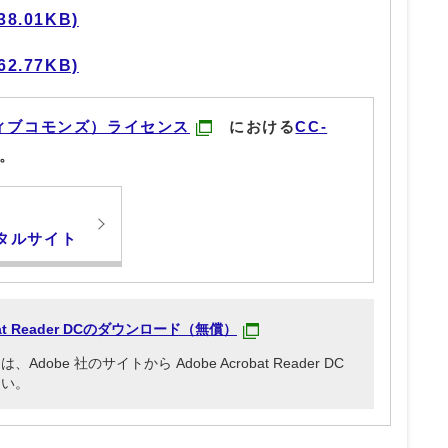
8.01KB)
2.77KB)
ィブコモンズ）ライセンス
における
CC-
。
タルサイト
obat Reader DCのダウンロード（無償）
be 社のサイトから Adobe Acrobat Reader DC
さい。