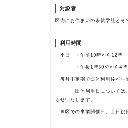
対象者
区内にお住まいの未就学児とそ
利用時間
平日 ・午前10時から12時
・午後1時30分から4時1
毎月不定期で団体利用枠が午前
団体利用日については、毎
らせいたします。
※区での事業開催日、土日祝日