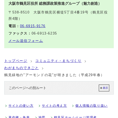
大阪市鶴見区役所 総務課政策推進グループ（魅力創造）
〒538-8510 大阪市鶴見区横堤5丁目4番19号（鶴見区役
所4階）
電話：
06-6915-9176
ファックス：
06-6913-6235
メール送信フォーム
トップページ
コミュニティ・まちづくり
わがまちのできごと
鶴見緑地の"アーモンドの花"が咲きました（平成29年春）
このページへの別ルート
表示
サイトの使い方
サイトの考え方
個人情報の取り扱い
著作権・免責
地図
鶴見区ホームページ管理者