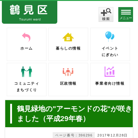
メニュー
ホーム
暮らしの情報
イベント
にぎわい
コミュニティ
区政情報
事業者向け情報
まちづくり
鶴見緑地の"アーモンドの花"が咲き
ました（平成29年春）
ページ番号：396296
2017年12月28日