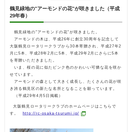
鶴見緑地の"アーモンドの花"が咲きました（平成
29年春）
鶴見緑地の"アーモンドの花"が咲きました。
アーモンドの木は、平成26年に創立30周年を記念して
大阪鶴見ロータリークラブから30本寄贈され、平成27年2
月に5本、平成28年2月に5本、平成29年2月にさらに5本
を寄贈いただきました。
いま、桜の花に似たピンク色のかわいい可憐な花を咲か
せています。
アーモンドの森として大きく成長し、たくさんの花が咲
き誇る鶴見区の新たな名所となることを願っています。
（平成29年4月5日掲載）
大阪鶴見ロータリークラブのホームページはこちらで
す。
http://rc-osaka-tsurumi.jp/