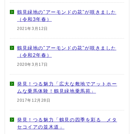
鶴見緑地の"アーモンドの花"が咲きました
（令和3年春）
2021年3月12日
鶴見緑地の"アーモンドの花"が咲きました
（令和2年春）
2020年3月17日
発見！つる魅力「広大な敷地でアットホー
ムな乗馬体験！鶴見緑地乗馬苑」
2017年12月28日
発見！つる魅力「鶴見の四季を彩る メタ
セコイアの並木道」