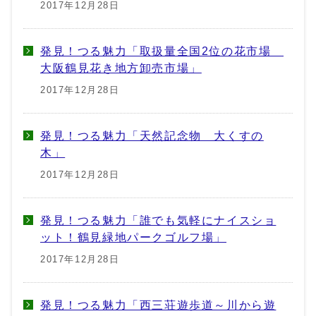
2017年12月28日
発見！つる魅力「取扱量全国2位の花市場
大阪鶴見花き地方卸売市場」
2017年12月28日
発見！つる魅力「天然記念物 大くすの
木」
2017年12月28日
発見！つる魅力「誰でも気軽にナイスショ
ット！鶴見緑地パークゴルフ場」
2017年12月28日
発見！つる魅力「西三荘遊歩道～川から遊