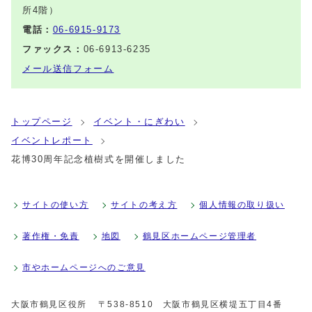
所4階）
電話：
06-6915-9173
ファックス：
06-6913-6235
メール送信フォーム
トップページ
イベント・にぎわい
イベントレポート
花博30周年記念植樹式を開催しました
サイトの使い方
サイトの考え方
個人情報の取り扱い
著作権・免責
地図
鶴見区ホームページ管理者
市やホームページへのご意見
大阪市鶴見区役所
〒538-8510 大阪市鶴見区横堤五丁目4番