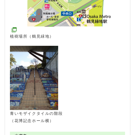
植樹場所（鶴見緑地）
青いモザイクタイルの階段
（花博記念ホール横）