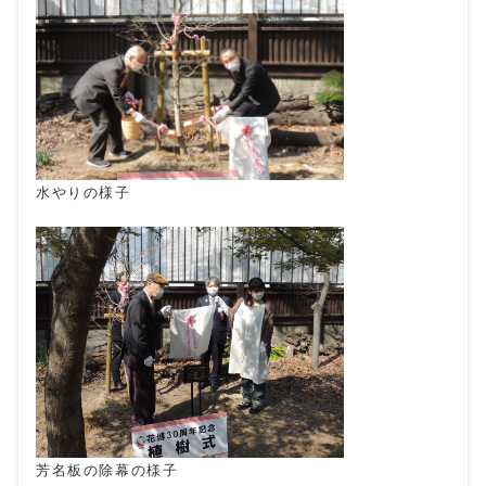
水やりの様子
芳名板の除幕の様子