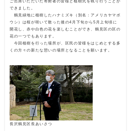
ご出席いただいた寄附者の皆様と植樹式を執り行うことが
できました。
鶴見緑地に植樹したハナミズキ（別名：アメリカヤマボ
ウシ）は桜が咲いて散った後の4月下旬から5月上旬頃に
開花し、赤や白色の花を楽しむことができ、鶴見区の区の
花の一つでもあります。
今回植樹を行った場所が、区民の皆様をはじめとする多
くの方々の新たな憩いの場所となることを願います。
長沢鶴見区長あいさつ