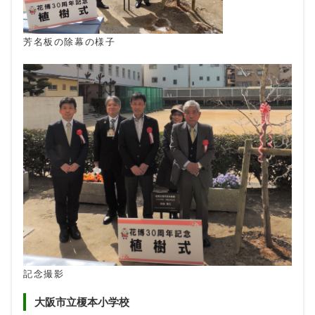
芳名板の除幕の様子
記念撮影
大阪市立榎本小学校