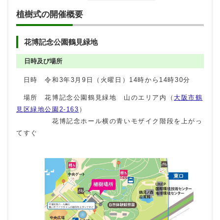
植樹式の開催概要
花博記念公園鶴見緑地
日時及び場所
日時 令和3年3月9日（火曜日）14時から14時30分
場所 花博記念公園鶴見緑地 山のエリア内（
大阪市鶴
見区緑地公園2-163
）
花博記念ホール横の青いモザイク階段を上がっ
てすぐ