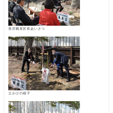
長沢鶴見区長あいさつ
土かけの様子