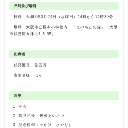
日時及び場所
日時 令和3年3月24日（水曜日）14時から14時30分
場所 大阪市立榎本小学校内 「えのもとの森」（大阪
市鶴見区今津北1-5-35）
出席者
鶴見区長、副区長
寄附者様 ほか
次第
開会
鶴見区長、来賓あいさつ
記念植樹（土かけ、水やり）