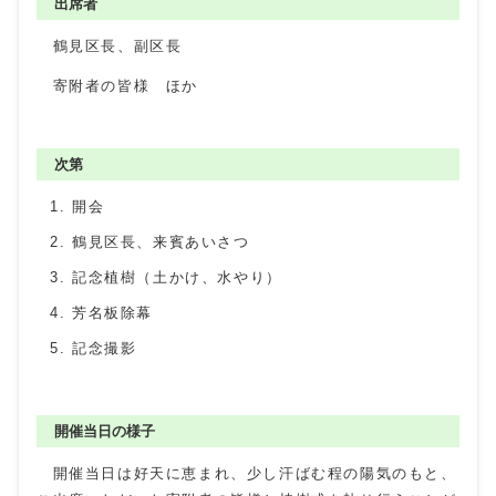
出席者
鶴見区長、副区長
寄附者の皆様 ほか
次第
開会
鶴見区長、来賓あいさつ
記念植樹（土かけ、水やり）
芳名板除幕
記念撮影
開催当日の様子
開催当日は好天に恵まれ、少し汗ばむ程の陽気のもと、