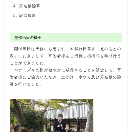
芳名板除幕
記念撮影
開催当日の様子
開催当日は天候にも恵まれ、木漏れ日差す「えのもとの
森」におきまして、寄附者様をご招待し植樹式を執り行う
ことができました。
ハナミズキの樹が健やかに成長することを祈念して、寄
附者様にご協力いただき、土かけ・水やり及び芳名板の除
幕を行いました。