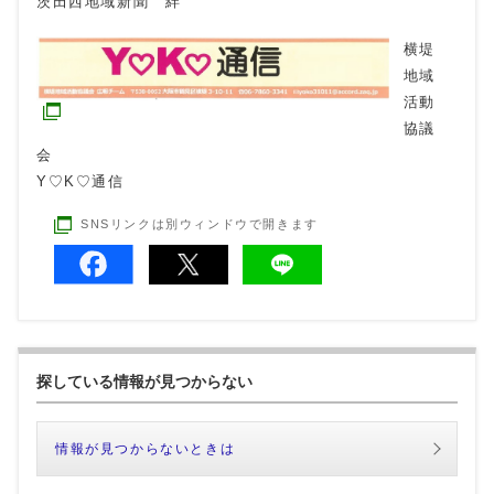
茨田西地域新聞 絆
横堤
地域
活動
協議
会
Y♡K♡通信
SNSリンクは別ウィンドウで開きます
探している情報が見つからない
情報が見つからないときは