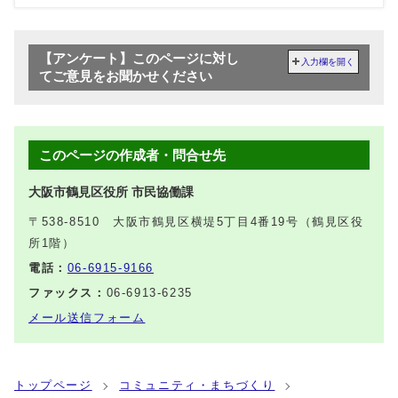
【アンケート】このページに対し
入力欄を開く
てご意見をお聞かせください
このページの作成者・問合せ先
大阪市鶴見区役所 市民協働課
〒538-8510 大阪市鶴見区横堤5丁目4番19号（鶴見区役
所1階）
電話：
06-6915-9166
ファックス：
06-6913-6235
メール送信フォーム
トップページ
コミュニティ・まちづくり