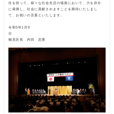
任を持って、様々な社会生活の場面において、力を存分
に発揮し、社会に貢献されますことを期待いたしまし
て、お祝いの言葉といたします。
令和5年1月9
日
鶴見区長 内田 忠憲