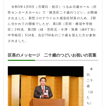
令和5年1月9日（月曜日・祝日）つるみ日建ホール（区
民センター大ホール）で「鶴見区二十歳のつどい」が開催
されました。新型コロナウイルス感染症対策のため、2部
に分かれての開催でしたが、第1部（茨田・横堤中学校
区）245名、第2部（緑・茨田北・今津・旭東（緑4丁目）
中学校区）514名、合計759名の二十歳を迎えた方が参加
されました。
区長のメッセージ 二十歳のつどいお祝いの言葉
本
日、
二十
歳
（は
た
ち）