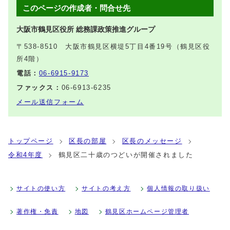
このページの作成者・問合せ先
大阪市鶴見区役所 総務課政策推進グループ
〒538-8510 大阪市鶴見区横堤5丁目4番19号（鶴見区役
所4階）
電話：
06-6915-9173
ファックス：
06-6913-6235
メール送信フォーム
トップページ
区長の部屋
区長のメッセージ
令和4年度
鶴見区二十歳のつどいが開催されました
サイトの使い方
サイトの考え方
個人情報の取り扱い
著作権・免責
地図
鶴見区ホームページ管理者