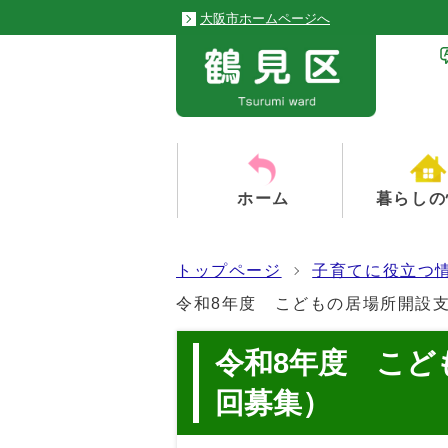
大阪市ホームページへ
ホーム
暮らしの
トップページ
子育てに役立つ
令和8年度 こどもの居場所開設
令和8年度 こど
回募集）