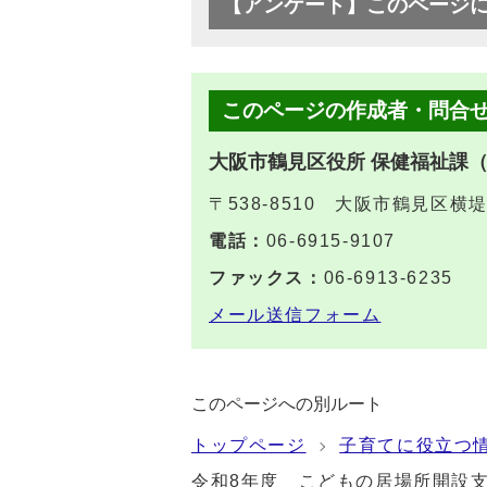
【アンケート】このページ
このページの作成者・問合
大阪市鶴見区役所 保健福祉課
〒538-8510 大阪市鶴見区横
電話：
06-6915-9107
ファックス：
06-6913-6235
メール送信フォーム
このページへの別ルート
トップページ
子育てに役立つ
令和8年度 こどもの居場所開設