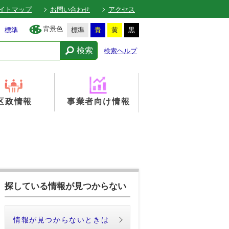
イトマップ
お問い合わせ
アクセス
背景色
標準
標準
青
黄
黒
検索
検索ヘルプ
区政情報
事業者向け情報
探している情報が見つからない
情報が見つからないときは