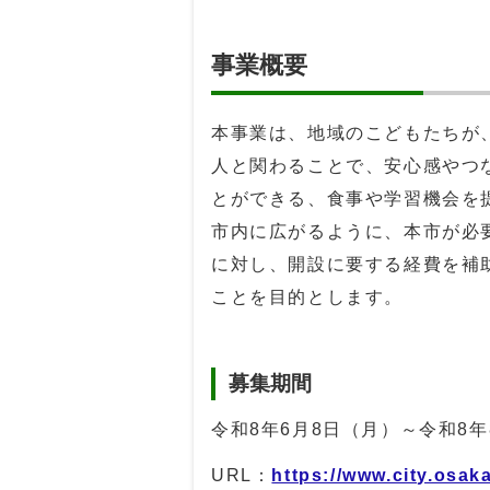
事業概要
本事業は、地域のこどもたちが
人と関わることで、安心感やつ
とができる、食事や学習機会を
市内に広がるように、本市が必
に対し、開設に要する経費を補
ことを目的とします。
募集期間
令和8年6月8日（月）～令和8年
URL
：
https://www.city.osa