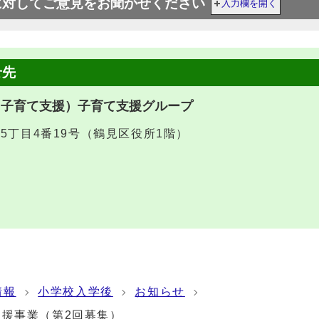
に対してご意見をお聞かせください
入力欄を開く
せ先
（子育て支援）子育て支援グループ
堤5丁目4番19号（鶴見区役所1階）
情報
小学校入学後
お知らせ
支援事業（第2回募集）