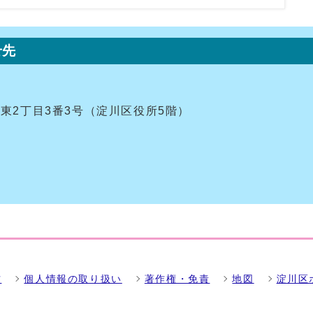
せ先
十三東2丁目3番3号（淀川区役所5階）
方
個人情報の取り扱い
著作権・免責
地図
淀川区