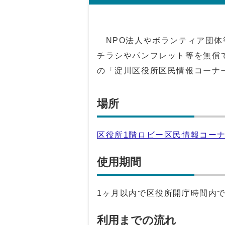
NPO法人やボランティア団体
チラシやパンフレット等を無償
の「淀川区役所区民情報コーナ
場所
区役所1階ロビー区民情報コー
使用期間
1ヶ月以内で区役所開庁時間内
利用までの流れ