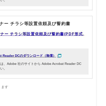
さい。
ナー チラシ等設置依頼及び誓約書
ナー チラシ等設置依頼及び誓約書(PDF形式,
obat Reader DCのダウンロード（無償）
be 社のサイトから Adobe Acrobat Reader DC
さい。
きます