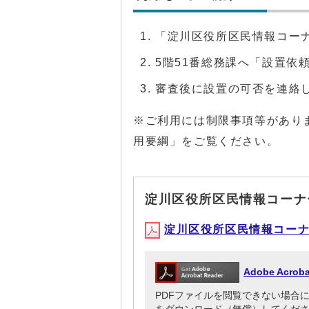
「淀川区役所区民情報コー
5階51番総務課へ「設置依
審査後に設置の可否を連絡
※ご利用には制限事項等があり
用要綱」をご覧ください。
淀川区役所区民情報コーナ
淀川区役所区民情報コーナー使
Adobe Acr
PDFファイルを閲覧できない場合には、Ado