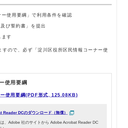
ナー使用要綱」で利用条件を確認
頼及び誓約書」を提出
します
ますので、必ず「淀川区役所区民情報コーナー使
ー使用要綱
用要綱(PDF形式, 125.08KB)
obat Reader DCのダウンロード（無償）
be 社のサイトから Adobe Acrobat Reader DC