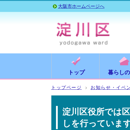
大阪市ホームページへ
トップ
暮らしの
トップページ
お知らせ・イベ
淀川区役所では
しを行っていま