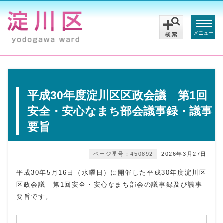
メニュー
平成30年度淀川区区政会議 第1回
安全・安心なまち部会議事録・議事
要旨
ページ番号：450892
2026年3月27日
平成30年5月16日（水曜日）に開催した平成30年度淀川区
区政会議 第1回安全・安心なまち部会の議事録及び議事
要旨です。