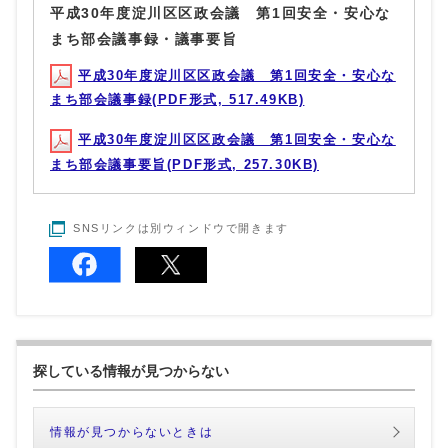
平成30年度淀川区区政会議 第1回安全・安心な
まち部会議事録・議事要旨
平成30年度淀川区区政会議 第1回安全・安心な
まち部会議事録(PDF形式, 517.49KB)
平成30年度淀川区区政会議 第1回安全・安心な
まち部会議事要旨(PDF形式, 257.30KB)
SNSリンクは別ウィンドウで開きます
探している情報が見つからない
情報が見つからないときは