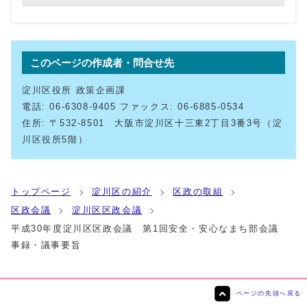
このページの作成者・問合せ先
淀川区役所 政策企画課
電話: 06-6308-9405 ファックス: 06-6885-0534
住所: 〒532-8501 大阪市淀川区十三東2丁目3番3号（淀
川区役所5階）
トップページ
淀川区の紹介
区政の取組
区政会議
淀川区区政会議
平成30年度淀川区区政会議 第1回安全・安心なまち部会議
事録・議事要旨
ページの先頭へ戻る